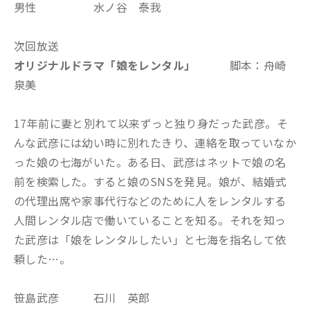
男性 水ノ谷 泰我
次回放送
オリジナルドラマ「娘をレンタル
」
脚本：舟崎
泉美
17年前に妻と別れて以来ずっと独り身だった武彦。そ
んな武彦には幼い時に別れたきり、連絡を取っていなか
った娘の七海がいた。ある日、武彦はネットで娘の名
前を検索した。すると娘のSNSを発見。娘が、結婚式
の代理出席や家事代行などのために人をレンタルする
人間レンタル店で働いていることを知る。それを知っ
た武彦は「娘をレンタルしたい」と七海を指名して依
頼した…。
笹島武彦 石川 英郎