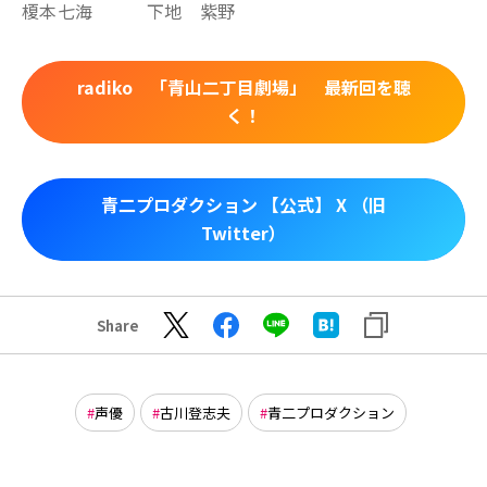
榎本七海 下地 紫野
radiko 「青山二丁目劇場」 最新回を聴
く！
青二プロダクション 【公式】 X （旧
Twitter）
Share
声優
古川登志夫
青二プロダクション