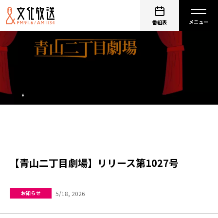
番組表
【青山二丁目劇場】リリース第1027号
5/18, 2026
お知らせ