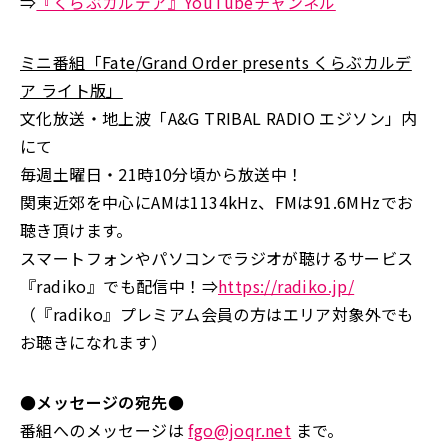
⇒
『くらぶカルデア』YouTubeチャンネル
ミニ番組「Fate/Grand Order presents くらぶカルデ
ア ライト版」
文化放送・地上波「A&G TRIBAL RADIO エジソン」内
にて
毎週土曜日・21時10分頃から放送中！
関東近郊を中心にAMは1134kHz、FMは91.6MHzでお
聴き頂けます。
スマートフォンやパソコンでラジオが聴けるサービス
『radiko』でも配信中！⇒
https://radiko.jp/
（『radiko』プレミアム会員の方はエリア対象外でも
お聴きになれます）
●メッセージの宛先●
番組へのメッセージは
fgo@joqr.net
まで。