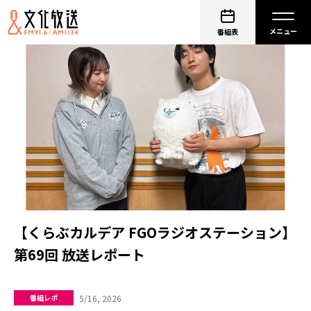
番組表
【くらぶカルデア FGOラジオステーション】
第69回 放送レポート
5/16, 2026
番組レポ