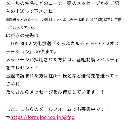
メールの件名にどのコーナー宛のメッセージかをご記
入の上送って下さいね！
※画像などのメールへの添付ファイルは合計1MB(約1000KB)以下に圧縮
してお送り下さい。
はがきの宛先は
〒105-8002 文化放送『くらぶカルデア FGOラジオス
テーション』 の係まで。
メッセージが採用された方には、番組特製ノベルティ
をプレゼント！
番組で読まれた方は住所・氏名など送付先を送って下
さいね！
たくさんのメッセージをお待ちしています！！
また、こちらのメールフォームでも募集中です！
⇒
https://form.joqr.co.jp/@fgo