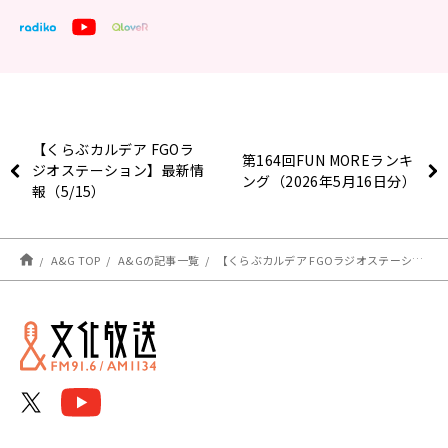
【くらぶカルデア FGOラ
第164回FUN MOREランキ
ジオステーション】最新情
ング（2026年5月16日分）
報（5/15）
A&G TOP
A&Gの記事一覧
【くらぶカルデア FGOラジオステーション】第69回 放送レポート