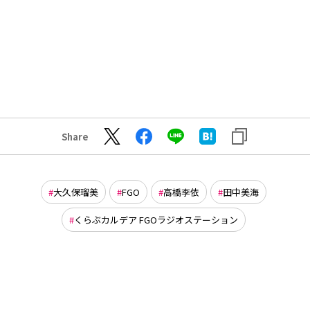
Share
大久保瑠美
FGO
高橋李依
田中美海
くらぶカルデア FGOラジオステーション