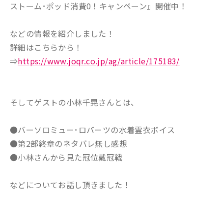
ストーム･ポッド消費0！キャンペーン』開催中！
などの情報を紹介しました！
詳細はこちらから！
⇒
https://www.joqr.co.jp/ag/article/175183/
そしてゲストの小林千晃さんとは、
●バーソロミュー･ロバーツの水着霊衣ボイス
●第2部終章のネタバレ無し感想
●小林さんから見た冠位戴冠戦
などについてお話し頂きました！