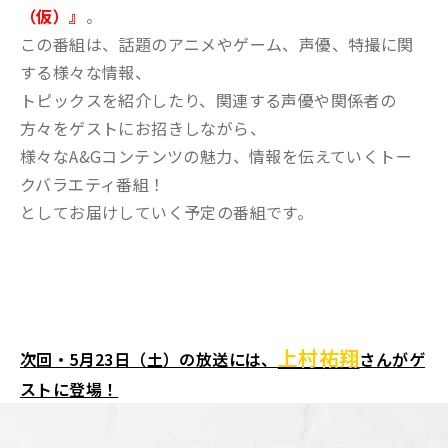
（仮）』
。
この番組は、話題のアニメやゲーム、声優、特撮に関
する様々な情報、
トピックスを紹介したり、関連する声優や関係者の
方々をゲストにお招きしながら、
様々なA&Gコンテンツの魅力、情報を伝えていくトー
クバラエティ番組！
としてお届けしていく予定の番組です。
上村祐翔
次回・5月23日（土）の放送には、
さんがゲ
ストに登場！