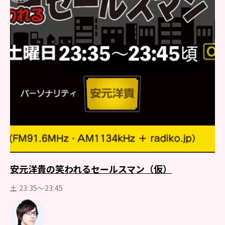
安元洋貴の笑われるセールスマン（仮）
土 23:35～23:45