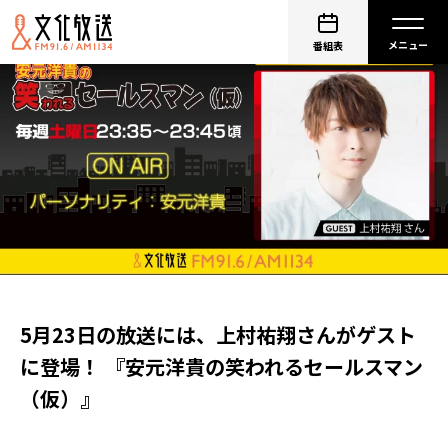
番組表
5月23日の放送には、上村祐翔さんがゲスト
に登場！ 『安元洋貴の笑われるセールスマン
（仮）』