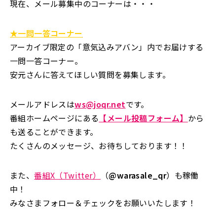
現在、メール募集中のコーナーは・・・
★一問一答コーナー
アーカイブ限定の「意気込みアバン」内でお届けする
一問一答コーナー。
安元さんに答えてほしい質問を募集します。
メールアドレスは
ws@joqr.net
です。
番組ホームページにある
【メール投稿フォーム】
から
も送ることができます。
たくさんのメッセージ、お待ちしております！！
また、
番組X（Twitter）
（
@warasale_qr
）も稼働
中！
みなさまフォロー＆チェックをお願いいたします！