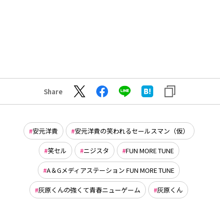
Share
安元洋貴
安元洋貴の笑われるセールスマン（仮）
笑セル
ニジスタ
FUN MORE TUNE
A＆Gメディアステーション FUN MORE TUNE
灰原くんの強くて青春ニューゲーム
灰原くん