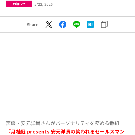
5/22, 2026
お知らせ
Share
声優・安元洋貴さんがパーソナリティを務める番組
『月桂冠 presents 安元洋貴の笑われるセールスマン