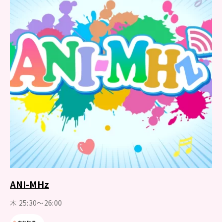
ANI-MHz
木 25:30～26:00