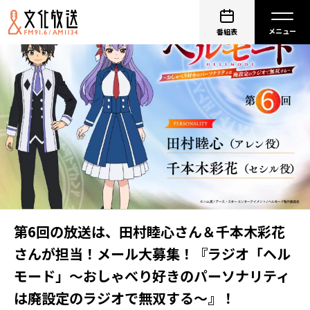
番組表
第6回の放送は、田村睦心さん＆千本木彩花
さんが担当！メール大募集！『ラジオ「ヘル
モード」～おしゃべり好きのパーソナリティ
は廃設定のラジオで無双する～』！