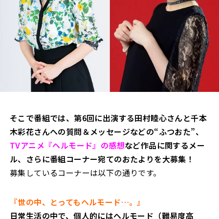
そこで番組では、第6回に出演する田村睦心さんと千本
木彩花さんへの質問＆メッセージなどの“ふつおた”、
TVアニメ『ヘルモード』の感想
など作品に関するメー
ル、さらに番組コーナー宛てのおたよりを大募集！
募集しているコーナーは以下の通りです。
『世の中、とってもヘルモード…。』
日常生活の中で、個人的にはヘルモード（難易度高