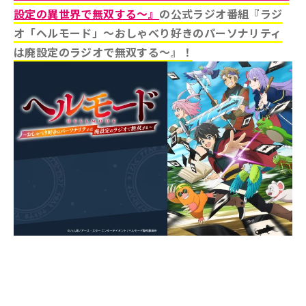
設定の異世界で無双する～』
の公式ラジオ番組『ラジ
オ「ヘルモード」～おしゃべり好きのパーソナリティ
は廃設定のラジオで無双する～』！