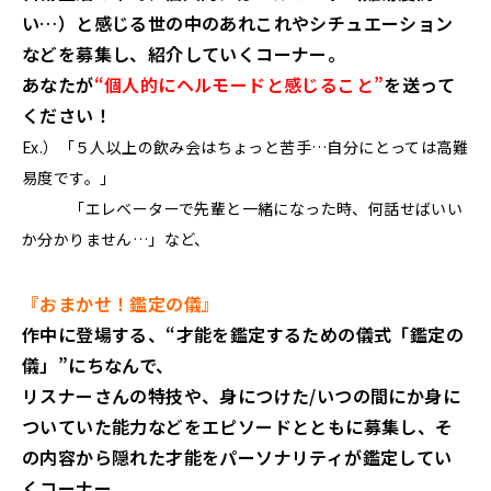
い…）と感じる世の中のあれこれやシチュエーション
などを募集し、紹介していくコーナー。
あなたが
“個人的にヘルモードと感じること”
を送って
ください！
Ex.）「５人以上の飲み会はちょっと苦手…自分にとっては高難
易度です。」
「エレベーターで先輩と一緒になった時、何話せばいい
か分かりません…」など、
『おまかせ！鑑定の儀』
作中に登場する、“才能を鑑定するための儀式「鑑定の
儀」”にちなんで、
リスナーさんの特技や、身につけた/いつの間にか身に
ついていた能力などをエピソードとともに募集し、そ
の内容から隠れた才能をパーソナリティが鑑定してい
くコーナー。