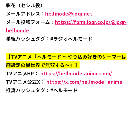
彩花（セシル役）
メールアドレス：
hellmode@joqr.net
メール投稿フォーム：
https://form.joqr.co.jp/@joqr-
hellmode
番組ハッシュタグ：#ラジオヘルモード
【TVアニメ『ヘルモード ～やり込み好きのゲーマーは
廃設定の異世界で無双する～』】
TVアニメHP：
https://hellmode-anime.com/
TVアニメ公式X：
https://x.com/hellmode_anime
推奨ハッシュタグ：#ヘルモード