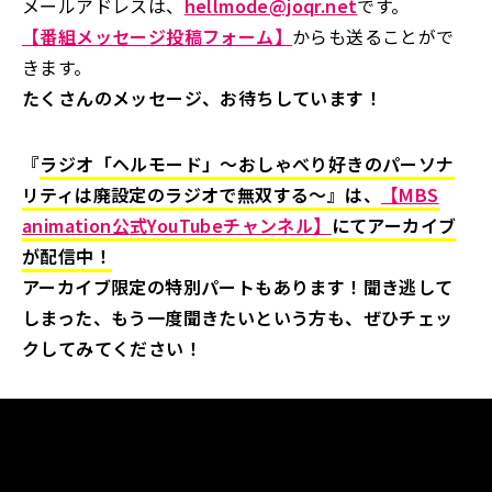
メールアドレスは、
hellmode@joqr.net
です。
【番組メッセージ投稿フォーム】
からも送ることがで
きます。
たくさんのメッセージ、お待ちしています！
『
ラジオ「ヘルモード」～おしゃべり好きのパーソナ
リティは廃設定のラジオで無双する～』は、
【MBS
animation公式YouTubeチャンネル】
にてアーカイブ
が配信中！
アーカイブ限定の特別パートもあります！聞き逃して
しまった、もう一度聞きたいという方も、ぜひチェッ
クしてみてください！