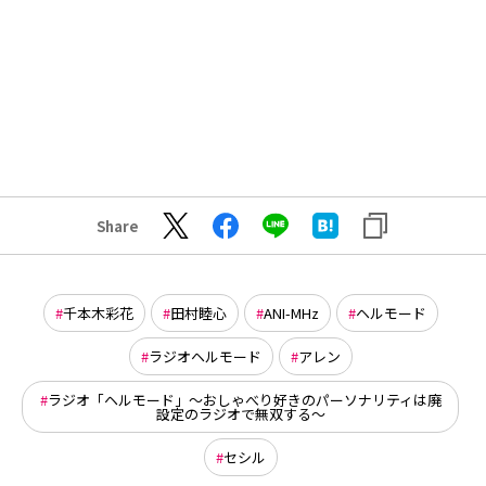
Share
千本木彩花
田村睦心
ANI-MHz
ヘルモード
ラジオヘルモード
アレン
ラジオ「ヘルモード」～おしゃべり好きのパーソナリティは廃
設定のラジオで無双する～
セシル