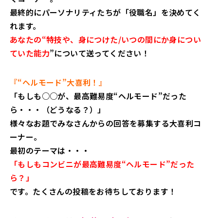
最終的にパーソナリティたちが「役職名」を決めてく
れます。
あなたの“特技や、身につけた/いつの間にか身につい
ていた能力
”について送ってください！
『“ヘルモード”大喜利！』
「もしも○○が、最高難易度“ヘルモード”だった
ら・・・（どうなる？）」
様々なお題でみなさんからの回答を募集する大喜利コ
ーナー。
最初のテーマは・・・
「もしもコンビニが最高難易度“ヘルモード”だった
ら？」
です。たくさんの投稿をお待ちしております！