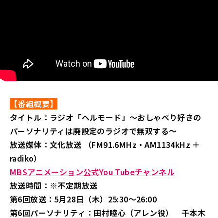
【番組概要】
タイトル：ラジオ「ヘルモード」～おしゃべり好きの
パーソナリティは廃設定のラジオで無双する～
放送媒体：文化放送 （FM91.6MHz・AM1134kHz ＋
radiko）
MBSアニメーション公式You Tubeチャンネル
放送時間：※不定期放送
第6回放送：5月28日（木）25:30～26:00
第6回パーソナリティ：田村睦心（アレン役） 千本木