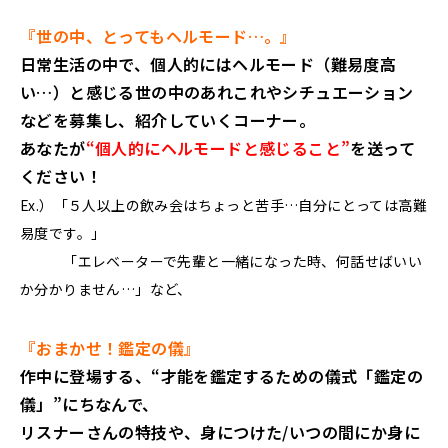
『世の中、とってもヘルモード…。』
日常生活の中で、個人的にはヘルモード（難易度高
い…）と感じる世の中のあれこれやシチュエーション
などを募集し、紹介していくコーナー。
あなたが
“個人的にヘルモードと感じること”
を送って
ください！
Ex.）「５人以上の飲み会はちょっと苦手…自分にとっては高難
易度です。」
「エレベーターで先輩と一緒になった時、何話せばいい
か分かりません…」など、
『おまかせ！鑑定の儀』
作中に登場する、“才能を鑑定するための儀式「鑑定の
儀」”にちなんで、
リスナーさんの特技や、身につけた/いつの間にか身に