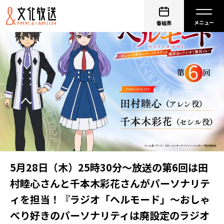
番組表
5月28日（木）25時30分～放送の第6回は田
村睦心さんと千本木彩花さんがパーソナリテ
ィを担当！『ラジオ「ヘルモード」～おしゃ
べり好きのパーソナリティは廃設定のラジオ