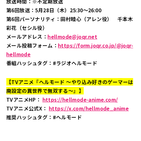
放送時間：※不定期放送
第6回放送：5月28日（木）25:30～26:00
第6回パーソナリティ：田村睦心（アレン役） 千本木
彩花（セシル役）
メールアドレス：
hellmode@joqr.net
メール投稿フォーム：
https://form.joqr.co.jp/@joqr-
hellmode
番組ハッシュタグ：#ラジオヘルモード
【TVアニメ『ヘルモード ～やり込み好きのゲーマーは
廃設定の異世界で無双する～』】
TVアニメHP：
https://hellmode-anime.com/
TVアニメ公式X：
https://x.com/hellmode_anime
推奨ハッシュタグ：#ヘルモード