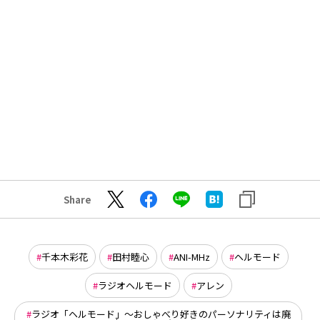
Share
千本木彩花
田村睦心
ANI-MHz
ヘルモード
ラジオヘルモード
アレン
ラジオ「ヘルモード」～おしゃべり好きのパーソナリティは廃