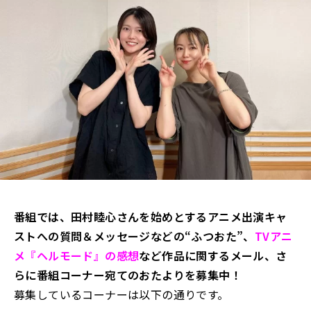
番組では、田村睦心さんを始めとするアニメ出演キャ
ストへの質問＆メッセージなどの“ふつおた”、
TVアニ
メ『ヘルモード』の感想
など作品に関するメール、さ
らに番組コーナー宛てのおたよりを募集中！
募集しているコーナーは以下の通りです。