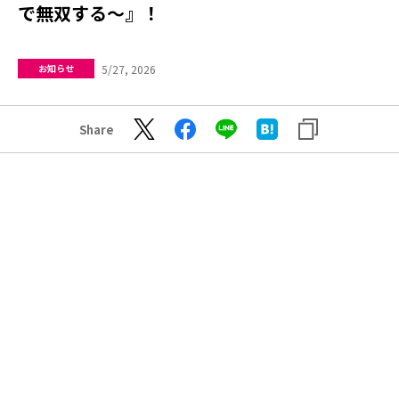
で無双する～』！
5/27, 2026
お知らせ
Share