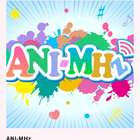
ANI-MHz