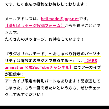
です。たくさんの投稿をお待ちしております！
メールアドレスは、
hellmode@joqr.net
です。
【番組メッセージ投稿フォーム】
からも送ることがで
きます。
たくさんのメッセージ、お待ちしています！
『
ラジオ「ヘルモード」～おしゃべり好きのパーソナ
リティは廃設定のラジオで無双する～』は、
【MBS
animation公式YouTubeチャンネル】
にてアーカイブ
が配信中！
アーカイブ限定の特別パートもあります！聞き逃して
しまった、もう一度聞きたいという方も、ぜひチェッ
クしてみてください！