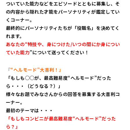
ついていた能力などをエピソードとともに募集し、そ
の内容から隠れた才能をパーソナリティが鑑定してい
くコーナー。
最終的にパーソナリティたちが「役職名」を決めてく
れます。
あなたの“特技や、身につけた/いつの間にか身につい
ていた能力
”について送ってください！
『“ヘルモード”大喜利！』
「もしも○○が、最高難易度“ヘルモード”だった
ら・・・（どうなる？）」
様々なお題でみなさんからの回答を募集する大喜利コ
ーナー。
最初のテーマは・・・
「もしもコンビニが最高難易度“ヘルモード”だった
ら？」