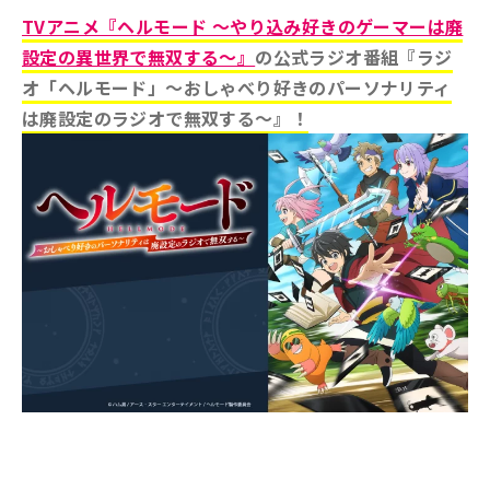
TVアニメ『ヘルモード ～やり込み好きのゲーマーは廃
設定の異世界で無双する～』
の公式ラジオ番組『ラジ
オ「ヘルモード」～おしゃべり好きのパーソナリティ
は廃設定のラジオで無双する～』！