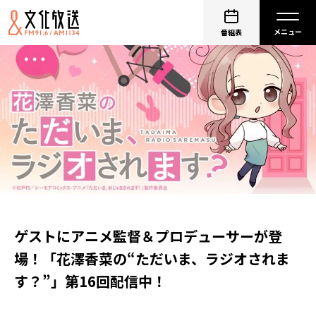
番組表
ゲストにアニメ監督＆プロデューサーが登
場！「花澤香菜の“ただいま、ラジオされま
す？”」第16回配信中！