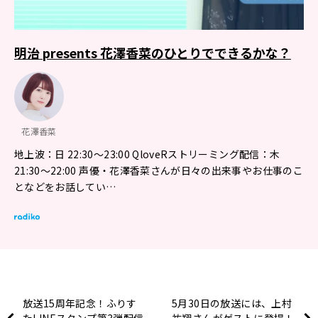
明治 presents 花澤香菜のひとりでできるかな？
花澤香菜
地上波：日 22:30～23:00 QloveRストリーミング配信：木
21:30～22:00 声優・花澤香菜さんが日々の出来事やお仕事のこ
となどをお話してい…
放送15周年記念！ふりす
5月30日の放送には、上村
たLINEスタンプ第3弾配信
祐翔さんがゲストに登場！