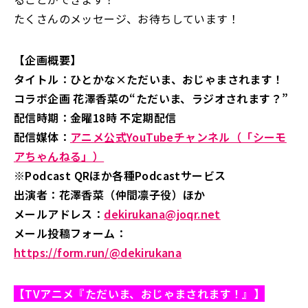
たくさんのメッセージ、お待ちしています！
【企画概要】
タイトル：ひとかな×ただいま、おじゃまされます！
コラボ企画 花澤香菜の“ただいま、ラジオされます？”
配信時期：金曜18時 不定期配信
配信媒体：
アニメ公式YouTubeチャンネル（「シーモ
アちゃんねる」）
※Podcast QRほか各種Podcastサービス
出演者：花澤香菜（仲間凛子役）ほか
メールアドレス：
dekirukana@joqr.net
メール投稿フォーム：
https://form.run/@dekirukana
【TVアニメ『ただいま、おじゃまされます！』】