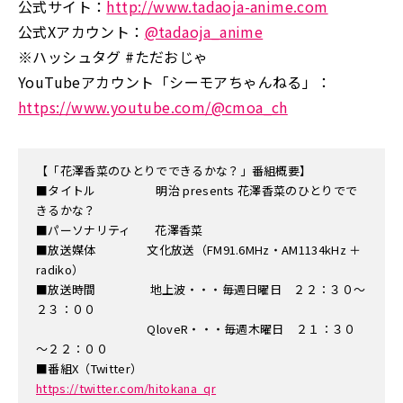
公式サイト：
http://www.tadaoja-anime.com
公式Xアカウント：
@tadaoja_anime
※ハッシュタグ #ただおじゃ
YouTubeアカウント「シーモアちゃんねる」：
https://www.youtube.com/@cmoa_ch
【「花澤香菜のひとりでできるかな？」番組概要】
■タイトル 明治 presents 花澤香菜のひとりでで
きるかな？
■パーソナリティ 花澤香菜
■放送媒体 文化放送（FM91.6MHz・AM1134kHz ＋
radiko）
■放送時間 地上波・・・毎週日曜日 ２２：３０～
２３：００
QloveR・・・毎週木曜日 ２１：３０
～２２：００
■番組X（Twitter）
https://twitter.com/hitokana_qr