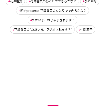
花澤香菜
花澤香菜のひとりでできるかな？
ひとかな
明治presents 花澤香菜のひとりでできるかな？
ただいま、おじゃまされます！
花澤香菜の“ただいま、ラジオされます？”
仲間凛子