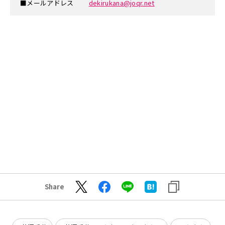
■メールアドレス
dekirukana@joqr.net
Share