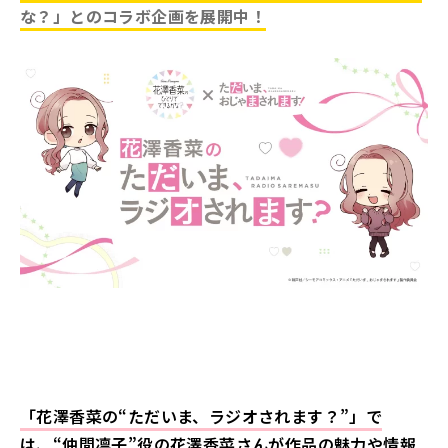
な？」とのコラボ企画を展開中！
「花澤香菜の“ただいま、ラジオされます？”」で
は、“仲間凛子”役の花澤香菜さんが作品の魅力や情報