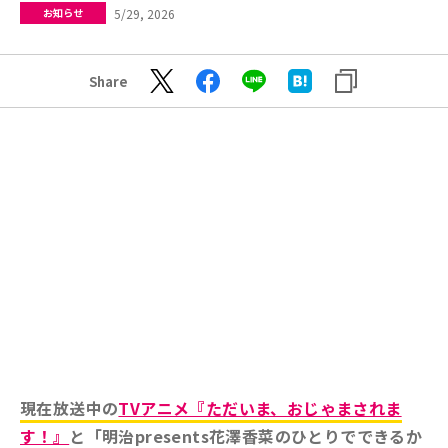
5/29, 2026
お知らせ
Share
現在放送中の
TVアニメ『ただいま、おじゃまされま
す！』
と「明治presents花澤香菜のひとりでできるか