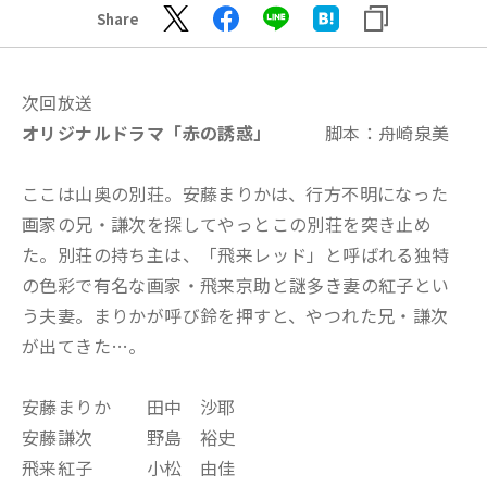
Share
次回放送
オリジナルドラマ「赤の誘惑
」
脚本：舟崎泉美
ここは山奥の別荘。安藤まりかは、行方不明になった
画家の兄・謙次を探してやっとこの別荘を突き止め
た。別荘の持ち主は、「飛来レッド」と呼ばれる独特
の色彩で有名な画家・飛来京助と謎多き妻の紅子とい
う夫妻。まりかが呼び鈴を押すと、やつれた兄・謙次
が出てきた…。
安藤まりか 田中 沙耶
安藤謙次 野島 裕史
飛来紅子 小松 由佳