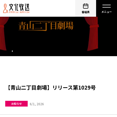
番組表
【青山二丁目劇場】リリース第1029号
6/1, 2026
お知らせ