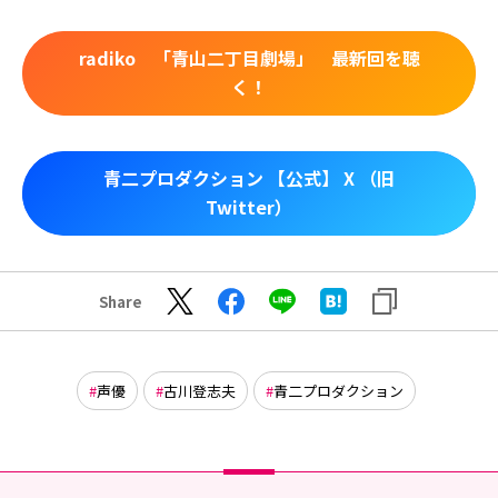
radiko 「青山二丁目劇場」 最新回を聴
く！
青二プロダクション 【公式】 X （旧
Twitter）
Share
声優
古川登志夫
青二プロダクション