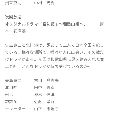
飛来京助 中村 光樹
次回放送
オリジナルドラマ「空に記す～和歌山編～
」
脚
本：花澤嬉一
矢島寛二と北川純は、訳あって二人で日本全国を旅し
ている。様々な場所で、様々な人に出会い、その数だ
けドラマがある。今回は和歌山県に足を踏み入れた寛
二と純。どんなドラマが待ち受けているのか…。
矢島寛二 古川 登志夫
北川純 田中 秀幸
刑事 池水 通洋
詐欺師 近藤 孝行
ナレーター 山下 恵理子