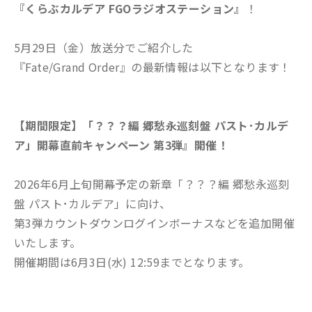
『くらぶカルデア FGOラジオステーション』
！
5月29日（金）放送分でご紹介した
『Fate/Grand Order』の最新情報は以下となります！
【期間限定】「？？？編 郷愁永巡刻盤 パスト･カルデ
ア」開幕直前キャンペーン 第3弾』開催！
2026年6月上旬開幕予定の新章「？？？編 郷愁永巡刻
盤 パスト･カルデア」に向け、
第3弾カウントダウンログインボーナスなどを追加開催
いたします。
開催期間は6月3日(水) 12:59までとなります。