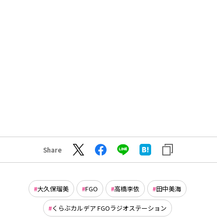
Share
大久保瑠美
FGO
高橋李依
田中美海
くらぶカルデア FGOラジオステーション