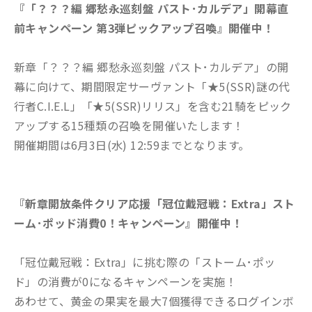
『「？？？編 郷愁永巡刻盤 パスト･カルデア」開幕直
前キャンペーン 第3弾ピックアップ召喚』開催中！
新章「？？？編 郷愁永巡刻盤 パスト･カルデア」の開
幕に向けて、期間限定サーヴァント「★5(SSR)謎の代
行者C.I.E.L」「★5(SSR)リリス」を含む21騎をピック
アップする15種類の召喚を開催いたします！
開催期間は6月3日(水) 12:59までとなります。
『新章開放条件クリア応援「冠位戴冠戦：Extra」スト
ーム･ポッド消費0！キャンペーン』開催中！
「冠位戴冠戦：Extra」に挑む際の「ストーム･ポッ
ド」の消費が0になるキャンペーンを実施！
あわせて、黄金の果実を最大7個獲得できるログインボ