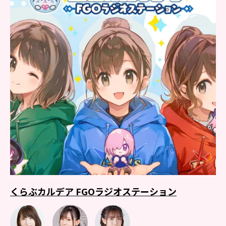
くらぶカルデア FGOラジオステーション