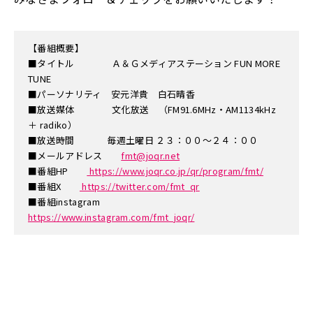
【番組概要】
■タイトル Ａ＆Ｇメディアステーション FUN MORE
TUNE
■パーソナリティ 安元洋貴 白石晴香
■放送媒体 文化放送 （FM91.6MHz・AM1134kHz
＋ radiko）
■放送時間 毎週土曜日 ２３：００～２４：００
■メールアドレス
fmt@joqr.net
■番組HP
https://www.joqr.co.jp/qr/program/fmt/
■番組X
https://twitter.com/fmt_qr
■番組instagram
https://www.instagram.com/fmt_joqr/