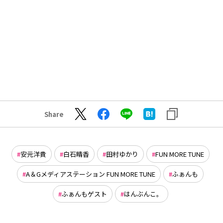
Share
安元洋貴
白石晴香
田村ゆかり
FUN MORE TUNE
A＆Gメディアステーション FUN MORE TUNE
ふぁんも
ふぁんもゲスト
はんぶんこ。