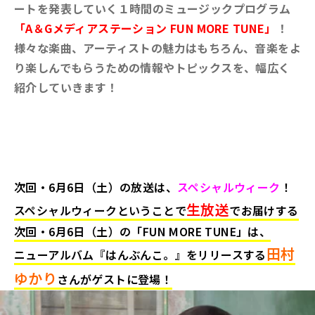
ートを発表していく１時間のミュージックプログラム
「A＆Gメディアステーション FUN MORE TUNE」
！
様々な楽曲、アーティストの魅力はもちろん、音楽をよ
り楽しんでもらうための情報やトピックスを、幅広く
紹介していきます！
次回・6月6日（土）の放送は、
スペシャルウィーク
！
生放送
スペシャルウィークということで
でお届けする
次回・6月6
日（土）の「FUN MORE TUNE」は、
田村
ニューアルバム『はんぶんこ。
』をリリースする
ゆかり
さんがゲストに登場
！