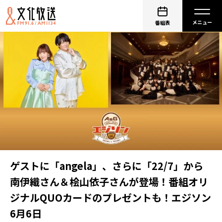
番組表
ゲストに「angela」、さらに「22/7」から
南伊織さん＆桧山依子さんが登場！番組オリ
ジナルQUOカードのプレゼントも！エジソン
6月6日