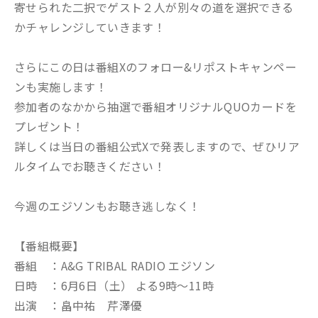
寄せられた二択でゲスト２人が別々の道を選択できる
かチャレンジしていきます！
さらにこの日は番組Xのフォロー&リポストキャンペー
ンも実施します！
参加者のなかから抽選で番組オリジナルQUOカードを
プレゼント！
詳しくは当日の番組公式Xで発表しますので、ぜひリア
ルタイムでお聴きください！
今週のエジソンもお聴き逃しなく！
【番組概要】
番組 ：A&G TRIBAL RADIO エジソン
日時 ：6月6日（土） よる9時～11時
出演 ：畠中祐 芹澤優