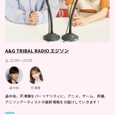
A&G TRIBAL RADIO エジソン
土 21:00～23:00
畠中祐
芹澤優
畠中祐、芹澤優をパーソナリティに、アニメ、ゲーム、声優、
アニソンアーティストの最新情報をお届けしていきます！