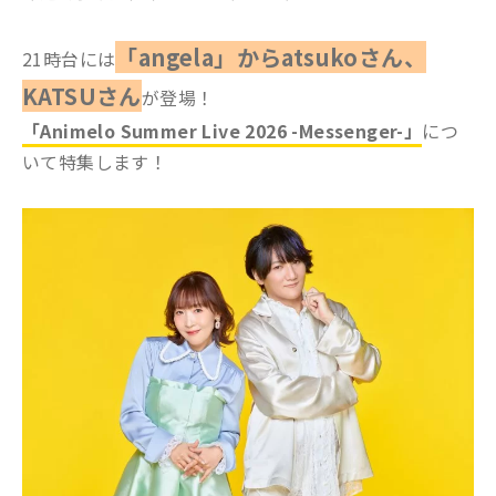
「angela」からatsukoさん、
21時台には
KATSUさん
が登場！
「Animelo Summer Live 2026 -Messenger-」
につ
いて特集します！