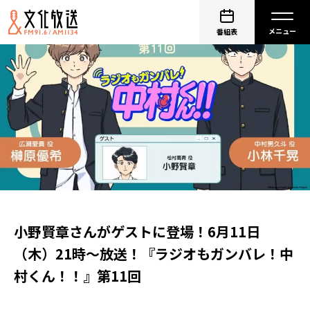
番組表
小野賢章さんがゲストに登場！6月11日
（木）21時～放送！『ラジオもガンバレ！中
村くん！！』第11回