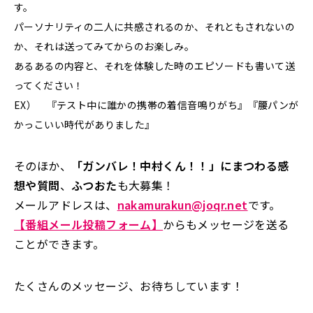
す。
パーソナリティの二人に共感されるのか、それともされないの
か、
それは送ってみてからのお楽しみ。
あるあるの内容と、それを体験した時のエピソードも書いて送
ってください！
EX） 『テスト中に誰かの携帯の着信音鳴りがち』『腰パンが
かっこいい時代がありました』
そのほか、
「ガンバレ！中村くん！！」にまつわる感
想や質問
、
ふつおた
も大募集！
メールアドレスは、
nakamurakun@joqr.net
です。
【番組メール投稿フォーム】
からもメッセージを送る
ことができます。
たくさんのメッセージ、お待ちしています！