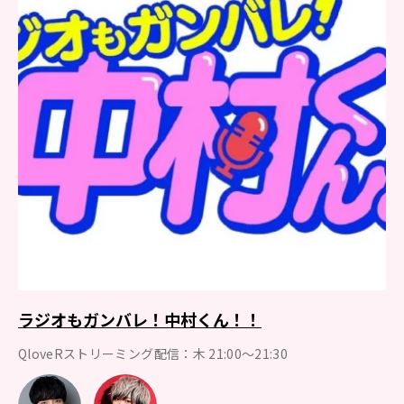
ラジオもガンバレ！中村くん！！
QloveRストリーミング配信：木 21:00～21:30