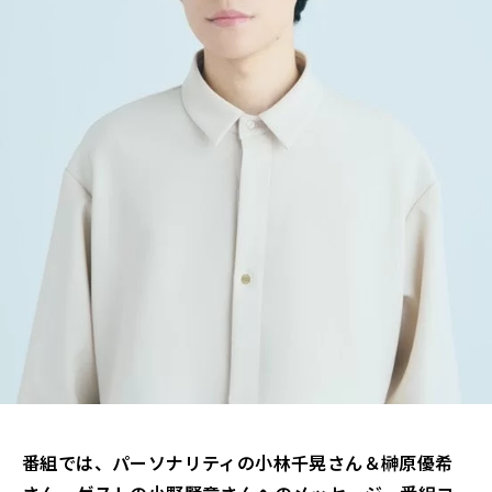
番組では、パーソナリティの小林千晃さん＆榊原優希