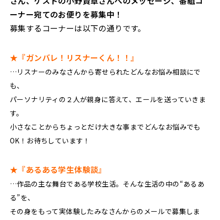
さん、ゲストの小野賢章さんへのメッセージ、番組コ
ーナー宛てのお便りを募集中！
募集するコーナーは以下の通りです。
★『ガンバレ！リスナーくん！！』
…リスナーのみなさんから寄せられたどんなお悩み相談にで
も、
パーソナリティの２人が親身に答えて、エールを送っていきま
す。
小さなことからちょっとだけ大きな事までどんなお悩みでも
OK！お待ちしています！
★『あるある学生体験談』
…作品の主な舞台である学校生活。そんな生活の中の“あるあ
る”を、
その身をもって実体験したみなさんからのメールで募集しま