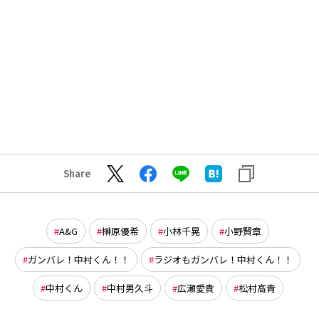
Share
A&G
榊原優希
小林千晃
小野賢章
ガンバレ！中村くん！！
ラジオもガンバレ！中村くん！！
中村くん
中村男久斗
広瀬愛貴
松村高青