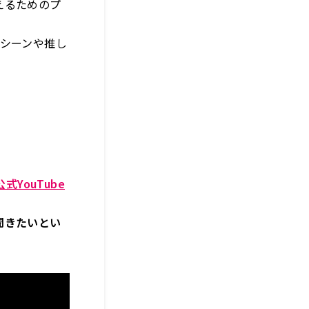
えるためのプ
りシーンや推し
YouTube
聞きたいとい