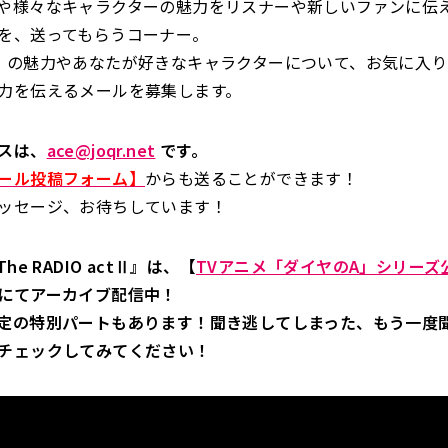
や様々なキャラクターの魅力をリスナーや新しいファンに伝
を、送ってもらうコーナー。
」の魅力やあなたが好きなキャラクターについて、お気に入
力を伝えるメールを募集します。
スは、
ace@joqr.net
です。
ール投稿フォーム】
からも送ることができます！
ッセージ、お待ちしています！
he RADIO actⅡ』は、【
TVアニメ「ダイヤのA」シリーズ公式
にてアーカイブ配信中！
定の特別パートもあります！聞き逃してしまった、もう一度
チェックしてみてください！