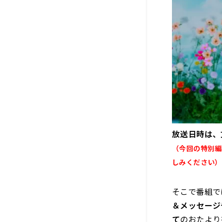
放送日時は、
（今回の特別編
しみください）
そこで番組で
＆メッセージ
て
のおたより