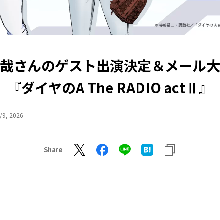
哉さんのゲスト出演決定＆メール大
『ダイヤのA The RADIO actⅡ』
/9, 2026
Share