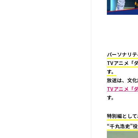
パーソナリテ
TVアニメ「
す。
放送は、文化
TVアニメ「ダ
す。
特別編として
“千丸浩史”