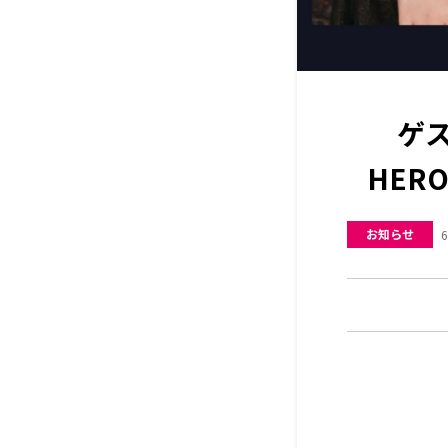
ゲス
HER
お知らせ
6