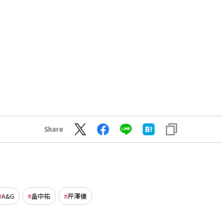
Share
A&G
畠中祐
芹澤優