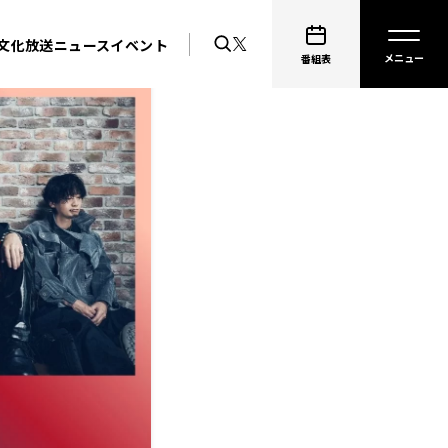
文化放送ニュース
イベント
番組表