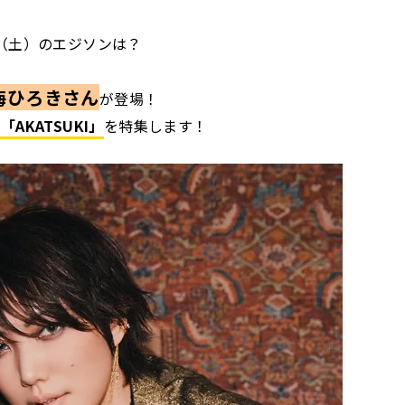
日（土）のエジソンは？
海ひろきさん
が登場！
「AKATSUKI」
を特集します！