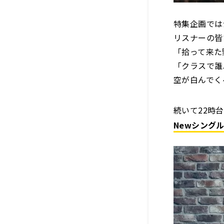
特集企画では
リスナーの皆
「拾って来た
「クラスで誰
空が白んでく
続いて22時
Newシングル「