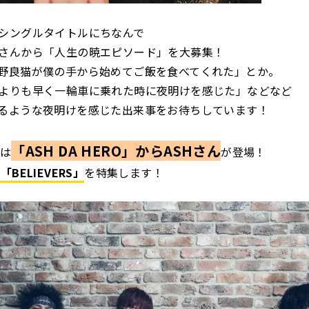
シングルタイトルにちなんで
さんから「人生の暁エピソード」を大募集！
野良猫が僕の手から始めてご飯を食べてくれた」とか。
よりも早く一輪車に乗れた時に夜明けを感じた」などなど
るような夜明けを感じた出来事をお待ちしています！
「ASH DA HERO」からASHさん
台は
が登場！
BELIEVERS」
を特集します！