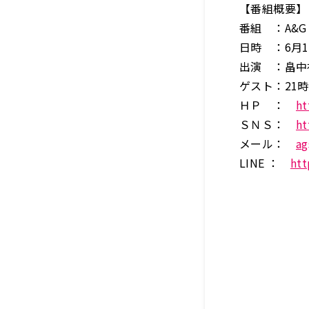
【番組概要】
番組 ：A&G 
日時 ：6月1
出演 ：畠中
ゲスト：21
ＨＰ ：
ht
ＳＮＳ：
ht
メール：
ag
LINE ：
htt