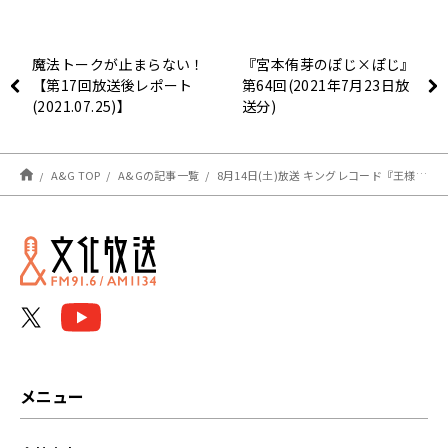
魔法トークが止まらない！
『宮本侑芽のぽじ×ぽじ』
【第17回放送後レポート
第64回(2021年7月23日放
(2021.07.25)】
送分)
A&G TOP
A&Gの記事一覧
8月14日(土)放送 キングレコード『王様ロックTV』とコラボレーションが決定！
メニュー