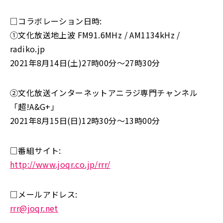
□コラボレーション日時:
①文化放送地上波 FM91.6MHz / AM1134kHz /
radiko.jp
2021年8月14日(土)27時00分〜27時30分
②文化放送インターネットアニラジ専門チャンネル
「超!A&G+」
2021年8月15日(日)12時30分〜13時00分
□番組サイト:
http://www.joqr.co.jp/rrr/
□メールアドレス:
rrr@joqr.net