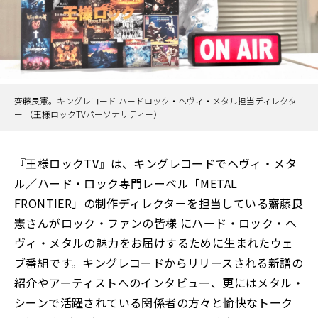
齋藤良憲。キングレコード ハードロック・ヘヴィ・メタル担当ディレクタ
ー （王様ロックTVパーソナリティー）
『王様ロックTV』は、キングレコードでヘヴィ・メタ
ル／ハード・ロック専門レーベル「METAL
FRONTIER」の制作ディレクターを担当している齋藤良
憲さんがロック・ファンの皆様 にハード・ロック・ヘ
ヴィ・メタルの魅力をお届けするために生まれたウェ
ブ番組です。キングレコードからリリースされる新譜の
紹介やアーティストへのインタビュー、更にはメタル・
シーンで活躍されている関係者の方々と愉快なトーク