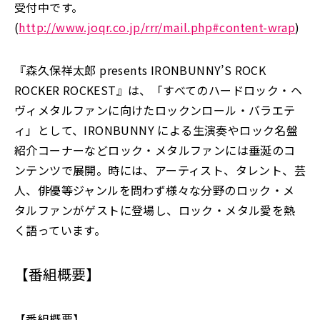
受付中です。
(
http://www.joqr.co.jp/rrr/mail.php#content-wrap
)
『森久保祥太郎 presents IRONBUNNY’S ROCK
ROCKER ROCKEST』は、「すべてのハードロック・ヘ
ヴィメタルファンに向けたロックンロール・バラエテ
ィ」として、IRONBUNNY による生演奏やロック名盤
紹介コーナーなどロック・メタルファンには垂涎のコ
ンテンツで展開。時には、アーティスト、タレント、芸
人、俳優等ジャンルを問わず様々な分野のロック・メ
タルファンがゲストに登場し、ロック・メタル愛を熱
く語っています。
【番組概要】
【番組概要】