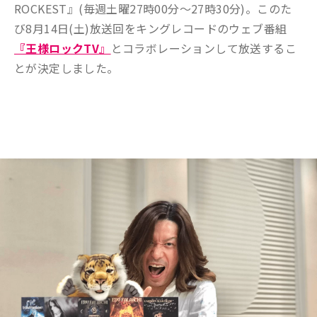
ROCKEST』(毎週土曜27時00分～27時30分)。このた
び8月14日(土)放送回をキングレコードのウェブ番組
『王様ロックTV
』
とコラボレーションして放送するこ
とが決定しました。