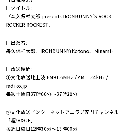
□タイトル:
『森久保祥太郎 presents IRONBUNNY’S ROCK
ROCKER ROCKEST』
□出演者:
森久保祥太郎、IRONBUNNY(Kotono、Minami)
□放送時間:
①文化放送地上波 FM91.6MHz / AM1134kHz /
radiko.jp
毎週土曜日27時00分～27時30分
②文化放送インターネットアニラジ専門チャンネル
「超!A&G+」
毎週日曜日12時30分〜13時00分