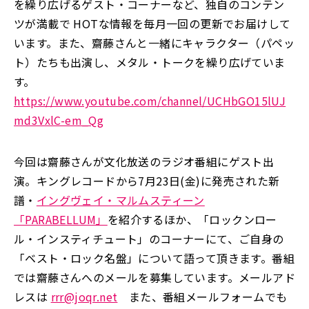
を繰り広げるゲスト・コーナーなど、独自のコンテン
ツが満載で HOTな情報を毎月一回の更新でお届けして
います。また、齋藤さんと一緒にキャラクター（パペッ
ト）たちも出演し、メタル・トークを繰り広げていま
す。
https://www.youtube.com/channel/UCHbGO15lUJ
md3VxlC-em_Qg
今回は齋藤さんが文化放送のラジオ番組にゲスト出
演。キングレコードから7月23日(金)に発売された新
譜・
イングヴェイ・マルムスティーン
「PARABELLUM」
を紹介するほか、「ロックンロー
ル・インスティチュート」のコーナーにて、ご自身の
「ベスト・ロック名盤」について語って頂きます。番組
では齋藤さんへのメールを募集しています。メールアド
レスは
rrr@joqr.net
また、番組メールフォームでも