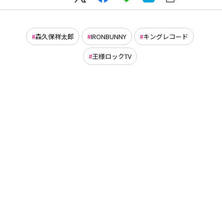
森久保祥太郎
IRONBUNNY
キングレコード
王様ロックTV