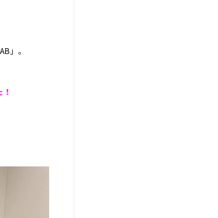
AB」。
た！