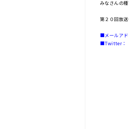
みなさんの種
第２０回放送
■メールアドレス
■Twitter