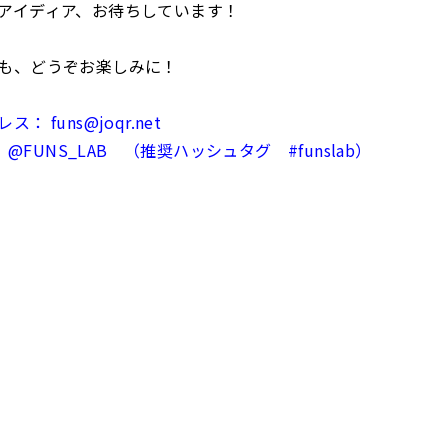
アイディア、お待ちしています！
も、どうぞお楽しみに！
： funs@joqr.net
： @FUNS_LAB （推奨ハッシュタグ #funslab）