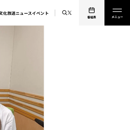
文化放送ニュース
イベント
番組表