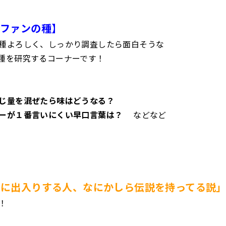
ンファンの種】
種よろしく、しっかり調査したら面白そうな
種を研究するコーナーです！
じ量を混ぜたら味はどうなる？
ーが１番言いにくい早口言葉は？
などなど
局に出入りする人、なにかしら伝説を持ってる説
！