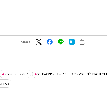
Share
ファイルーズあい
前田佳織里・ファイルーズあいのFUN'S PROJECT L
CT LAB