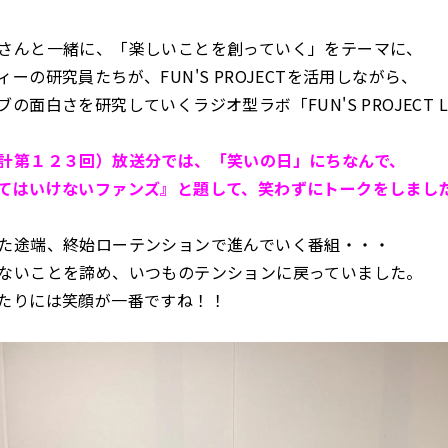
さんと一緒に、「楽しいことを創っていく」をテーマに、
ーの研究員たちが、FUN'S PROJECTを活用しながら、
の面白さを研究していくラジオ型ラボ「FUN'S PROJECT L
計第１２３回）放送分では、「笑いの日」にちなんで、
てはいけないファンズ』と題して、笑わずにトークをしまし
た途端、終始ローテンションで進んでいく番組・・・
ないことを諦め、いつものテンションに戻っていました。
たりには笑顔が一番ですね！！