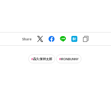
Share
森久保祥太郎
IRONBUNNY