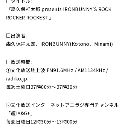
□タイトル:
『森久保祥太郎 presents IRONBUNNY’S ROCK
ROCKER ROCKEST』
□出演者:
森久保祥太郎、IRONBUNNY(Kotono、Minami)
□放送時間:
①文化放送地上波 FM91.6MHz / AM1134kHz /
radiko.jp
毎週土曜日27時00分～27時30分
②文化放送インターネットアニラジ専門チャンネル
「超!A&G+」
毎週日曜日12時30分〜13時00分