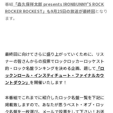
番組
「森久保祥太郎 presents IRONBUNNY'S ROCK
ROCKER ROCKEST」も9月25日の放送が最終回
となり
ます。
最終回に向けてさらに盛り上がっていくために、リス
ナーの皆さんからの投票でロックロッカーロッケスト
的・ロック名盤ランキングを決める企画、題して
「ロ
ックンロール・インスティチュート・ファイナルカウ
ントダウン」
を開催いたします！
本番組でこれまでに紹介したロック名盤一覧を下記に
掲載致しますので、あなたが思うベスト・オブ・ロッ
ク名盤を一枚選び、メールで投票をして下さい！お送