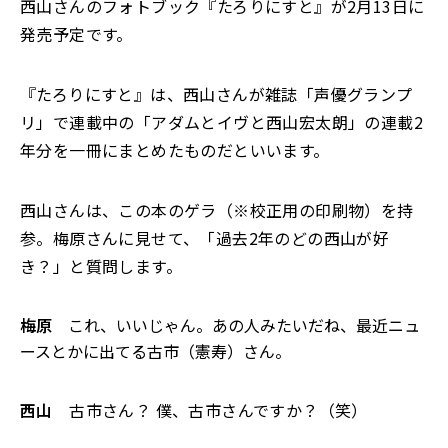
西山さんのフォトブック『たろりにすと』が2月13日に
発売予定です。
『たろりにすと』は、西山さんが雑誌「声優グランプ
リ」で連載中の「アダムとイヴと西山宏太朗」の連載2
年分を一冊にまとめたものだといいます。
西山さんは、この本のゲラ（※校正用の印刷物）を持
参。梅原さんに見せて、「過去2年のどの西山が好
き？」と質問します。
梅原
これ、いいじゃん。あの人みたいだね、最近ニュ
ースとかに出てる古市（憲寿）さん。
西山
古市さん？ 僕、古市さんですか？（笑）