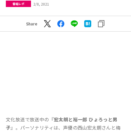
2/8, 2021
番組レポ
Share
文化放送で放送中の『
宏太朗と裕一郎 ひょろっと男
子
』。パーソナリティは、声優の西山宏太朗さんと梅