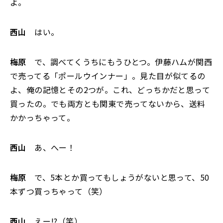
よ。
西山
はい。
梅原
で、調べてくうちにもうひとつ。伊藤ハムが関西
で売ってる「ポールウインナー」。見た目が似てるの
よ、俺の記憶とその2つが。これ、どっちかだと思って
買ったの。でも両方とも関東で売ってないから、送料
かかっちゃって。
西山
あ、へー！
梅原
で、5本とか買ってもしょうがないと思って、50
本ずつ買っちゃって（笑）
西山
えー!?（笑）