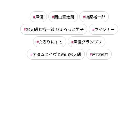
声優
西山宏太朗
梅原裕一郎
宏太朗と裕一郎 ひょろっと男子
ウインナー
たろりにすと
声優グランプリ
アダムとイヴと西山宏太朗
古市憲寿