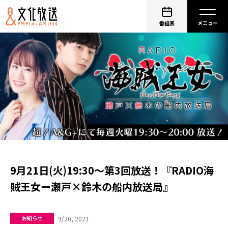
番組表
9月21日(火)19:30～第3回放送！『RADIO海
賊王女ー瀬戸×鈴木の船内放送局』
9/20, 2021
お知らせ