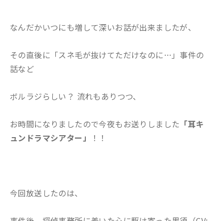
なんだかいつにも増して深いお話が出来ましたが、
その直後に「スネ毛が抜けてただけなのに…」事件の
話など
ボルラジらしい？ 流れもありつつ、
お時間になりましたので今夜もお送りしました
「耳キ
ュンドラマシアター」
！！
今回放送したのは、
事件後、探偵事務所に着いた心に駆け寄った黒須（CV: