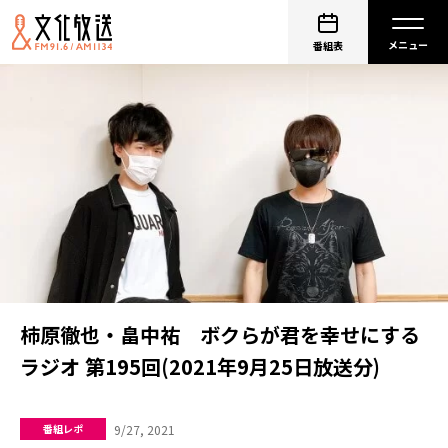
番組表
柿原徹也・畠中祐 ボクらが君を幸せにする
ラジオ 第195回(2021年9月25日放送分)
9/27, 2021
番組レポ