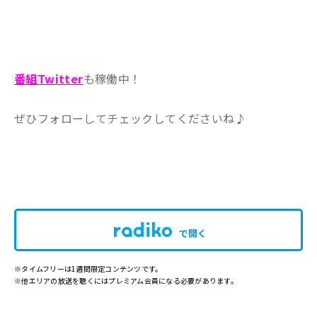
番組Twitter
も稼働中！
ぜひフォローしてチェックしてくださいね♪
で開く
※タイムフリーは1週間限定コンテンツです。
※他エリアの放送を聴くにはプレミアム会員になる必要があります。