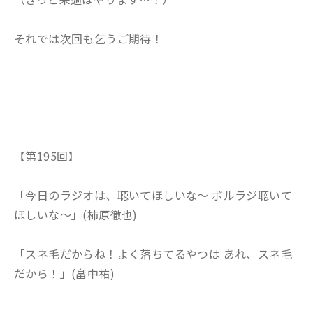
それでは次回も乞うご期待！
【第195回】
「今日のラジオは、聴いてほしいな〜 ボルラジ聴いて
ほしいな〜」(柿原徹也)
「スネ毛だからね！よく落ちてるやつは あれ、スネ毛
だから！」(畠中祐)