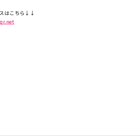
スはこちら↓↓
qr.net