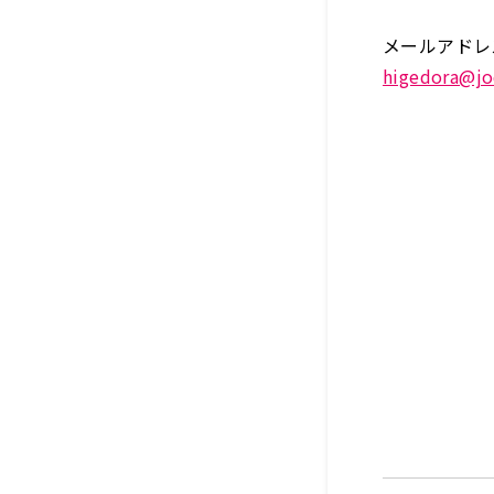
メールアドレ
higedora@jo