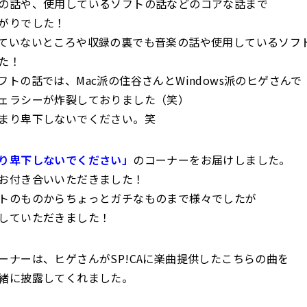
の話や、使用しているソフトの話などのコアな話まで
がりでした！
ていないところや収録の裏でも音楽の話や使用しているソフ
た！
フトの話では、Mac派の住谷さんとWindows派のヒゲさんで
ェラシーが炸裂しておりました（笑）
まり卑下しないでください。笑
り卑下しないでください」
のコーナーをお届けしました。
お付き合いいただきました！
トのものからちょっとガチなものまで様々でしたが
していただきました！
ーナーは、ヒゲさんがSP!CAに楽曲提供したこちらの曲を
緒に披露してくれました。