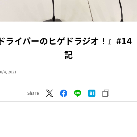
ドライバーのヒゲドラジオ！』#14
記
0/4, 2021
Share