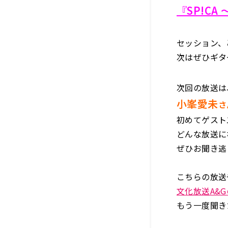
『SP!CA 〜
セッション、
次はぜひギタ
次回の放送は
小峯愛未
さ
初めてゲスト
どんな放送に
ぜひお聞き逃
こちらの放送
文化放送A&G
もう一度聞き