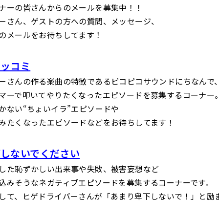
ナーの皆さんからのメールを募集中！！
ーさん、ゲストの方への質問、メッセージ、
のメールをお待ちしてます！
ツッコミ
ーさんの作る楽曲の特徴であるピコピコサウンドにちなんで
マーで叩いてやりたくなったエピソードを募集するコーナー
かない“ちょいイラ”エピソードや
みたくなったエピソードなどをお待ちしてます！
下しないでください
した恥ずかしい出来事や失敗、被害妄想など
込みそうなネガティブエピソードを募集するコーナーです。
して、ヒゲドライバーさんが「あまり卑下しないで！」と励