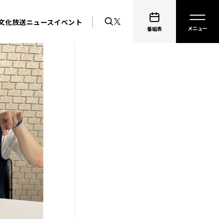
文化放送ニュース
イベント
番組表