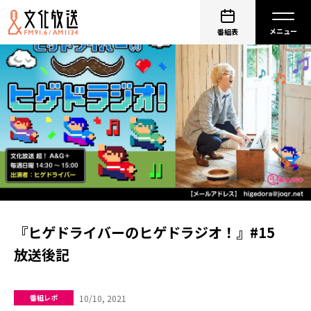
番組表
『ヒゲドライバーのヒゲドラジオ！』#15
放送後記
10/10, 2021
番組レポ