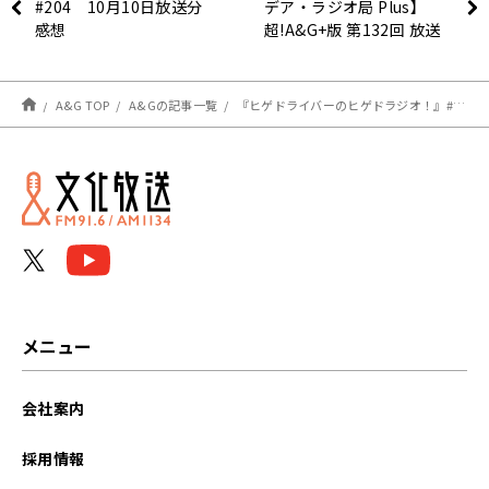
#204 10月10日放送分
デア・ラジオ局 Plus】
感想
超!A&G+版 第132回 放送
レポート
A&G TOP
A&Gの記事一覧
『ヒゲドライバーのヒゲドラジオ！』#15 放送後記
メニュー
会社案内
採用情報