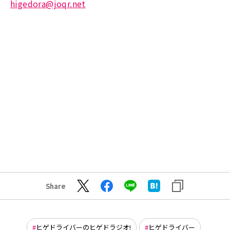
higedora@joqr.net
Share
ヒゲドライバーのヒゲドラジオ!
ヒゲドライバー