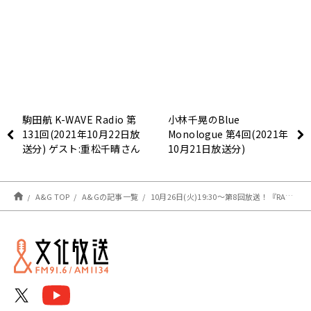
駒田航 K-WAVE Radio 第
小林千晃のBlue
131回(2021年10月22日放
Monologue 第4回(2021年
送分) ゲスト:重松千晴さん
10月21日放送分)
A&G TOP
A&Gの記事一覧
10月26日(火)19:30～第8回放送！『RADIO海賊王女ー瀬戸×鈴木の船内放送局』