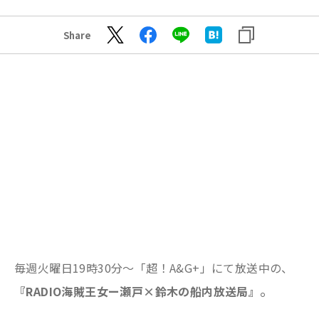
Share
毎週火曜日19時30分～「超！A&G+」にて放送中の、
。
『RADIO海賊王女ー瀬戸×鈴木の船内放送局』