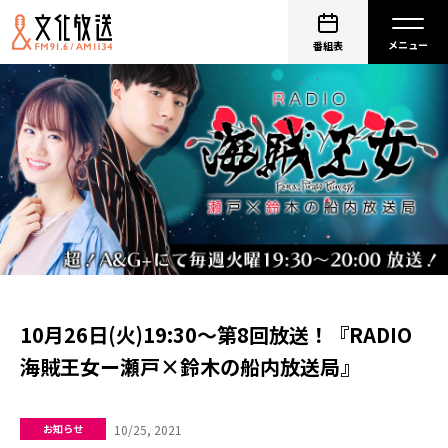
番組表
10月26日(火)19:30～第8回放送！『RADIO
海賊王女ー瀬戸×鈴木の船内放送局』
10/25, 2021
お知らせ