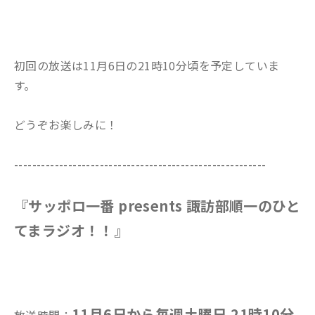
初回の放送は11月6日の21時10分頃を予定していま
す。
どうぞお楽しみに！
--------------------------------------------------------
『サッポロ一番 presents 諏訪部順一のひと
てまラジオ！！』
11月6日から毎週土曜日 21時10分