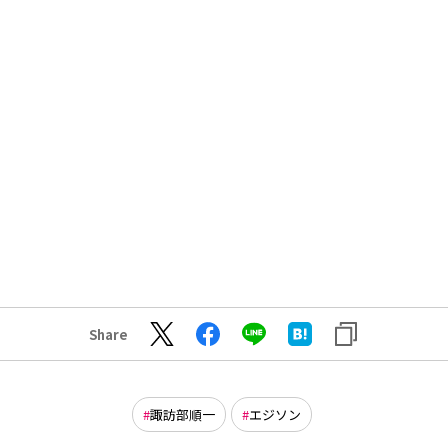
Share
諏訪部順一
エジソン