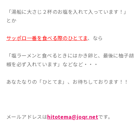
「湯船に大さじ２杯のお塩を入れて入っています！」
とか
サッポロ一番を食べる際のひとてま
、なら
「塩ラーメンと食べるときにはかき卵と、最後に柚子胡
椒を必ず入れています」などなど・・・
あなたなりの「ひとてま」、お待ちしております！！
メールアドレスは
hitotema@joqr.net
です。