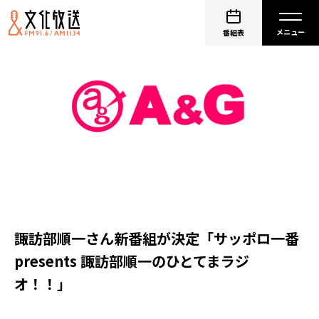
番組表
諏訪部順一さん新番組が決定「サッポロ一番
presents 諏訪部順一のひとてまラジ
オ！！」