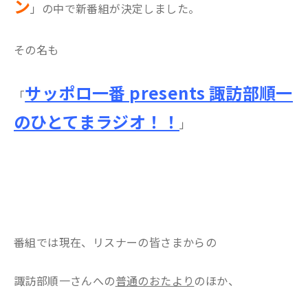
ン
」の中で新番組が決定しました。
その名も
サッポロ一番 presents
諏訪部順一
「
のひとてまラジオ！！
」
番組では現在、リスナーの皆さまからの
諏訪部順一さんへの
普通のおたより
のほか、