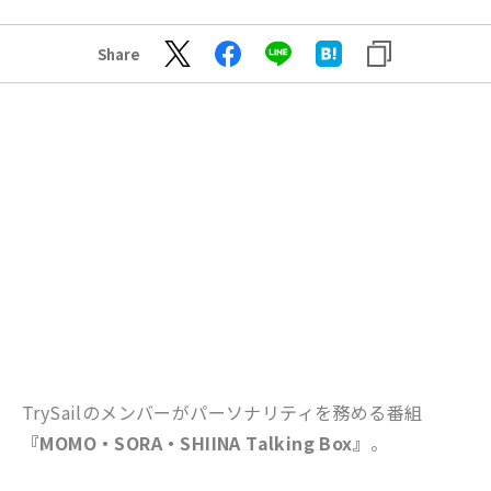
Share
TrySailのメンバーがパーソナリティを務める番組
『MOMO・SORA・SHIINA Talking Box』
。