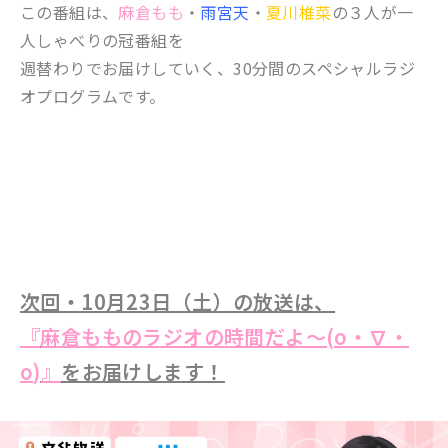
この番組は、
麻倉もも
・
雨宮天
・
夏川椎菜
の３人が一
人しゃべりの冠番組を
週替わりでお届けしていく、30分間のスペシャルラジ
オプログラムです。
次回・10月23日（土）の放送は、
『
麻倉もものラジオの時間だよ～(o・∇・
o)
』
をお届けします！