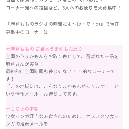
コーナー宛への投稿など、3人へのお便りを大募集中！
『
麻倉もものラジオの時間だよ～(o・∇・o)
』で現在
募集中のコーナーは…
☆麻倉ももの ご当地うまかもん巡り
全国のうまかもんをお取り寄せして、選ばれた一品を
麻倉さんが実食！
最終的に全国制覇も夢じゃない！？ 的なコーナーで
す！
「この地域には、こんなうまかもんがあります！」と
いう情報メール、お待ちしてます。
☆もちょの本棚
少女マンガ好きな麻倉さんのために、オススメ少女マ
ンガの推薦メールを