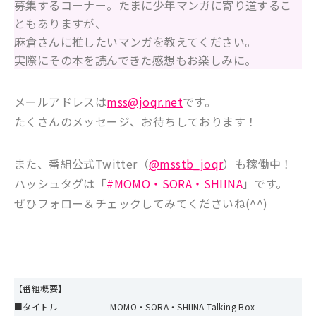
募集するコーナー。たまに少年マンガに寄り道するこ
ともありますが、
麻倉さんに推したいマンガを教えてください。
実際にその本を読んできた感想もお楽しみに。
メールアドレスは
mss@joqr.net
です。
たくさんのメッセージ、お待ちしております！
また、番組公式Twitter（
@msstb_joqr
）も稼働中！
ハッシュタグは「
#MOMO・SORA・SHIINA
」です。
ぜひフォロー＆チェックしてみてくださいね(^^)
【番組概要】
■タイトル MOMO・SORA・SHIINA Talking Box