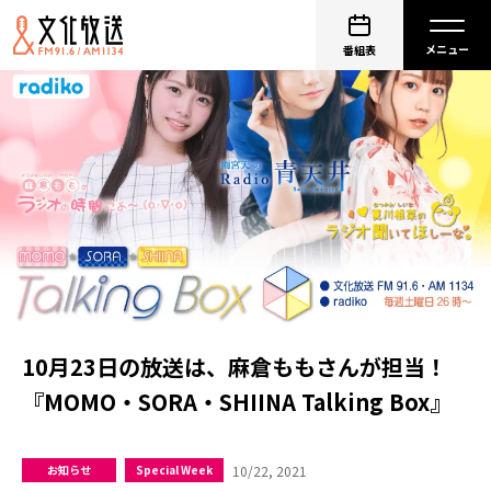
番組表
10月23日の放送は、麻倉ももさんが担当！
『MOMO・SORA・SHIINA Talking Box』
10/22, 2021
お知らせ
Special Week