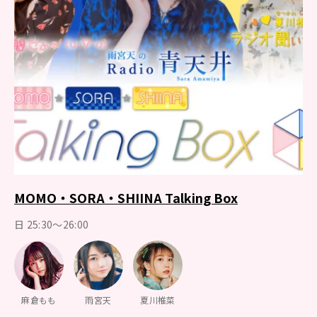
MOMO・SORA・SHIINA Talking Box
日 25:30～26:00
麻倉もも
雨宮天
夏川椎菜