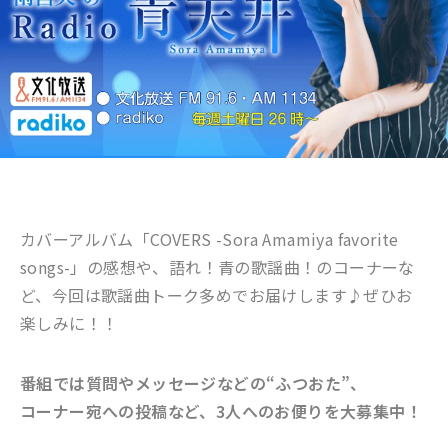
カバーアルバム「
COVERS -Sora Amamiya favorite
songs-
」の感想や、語れ！青の歌謡曲！のコーナーな
ど、今回は歌謡曲トーク多めで
お届けします♪ぜひお
楽しみに！！
番組では質問やメッセージなどの“ふつおた”、
コーナー宛への投稿など、3人へのお便りを大募集中！