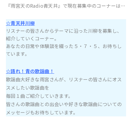
『雨宮天のRadio青天井』で現在募集中のコーナーは…
☆青天井川柳
リスナーの皆さんからテーマに沿った川柳を募集し、
紹介していくコーナー。
あなたの日常や体験談を綴った５・７・５、お待ちし
ています。
☆語れ！青の歌謡曲！
歌謡曲大好きな雨宮さんが、リスナーの皆さんにオス
スメしたい歌謡曲を
毎回１曲ご紹介していきます。
皆さんの歌謡曲との出会いや好きな歌謡曲についての
メッセージもお待ちしています。