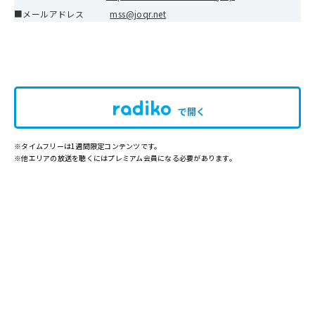
■メールアドレス
mss@joqr.net
で開く
※タイムフリーは1週間限定コンテンツです。
※他エリアの放送を聴くにはプレミアム会員になる必要があります。