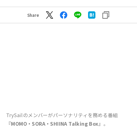
Share
TrySailのメンバーがパーソナリティを務める番組
『MOMO・SORA・SHIINA Talking Box』
。