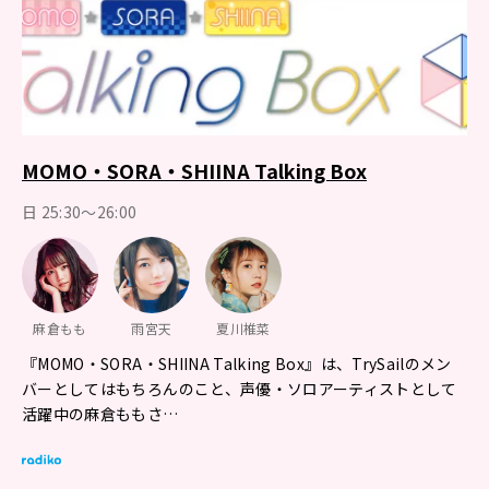
MOMO・SORA・SHIINA Talking Box
日 25:30～26:00
麻倉もも
雨宮天
夏川椎菜
『MOMO・SORA・SHIINA Talking Box』は、TrySailのメン
バーとしてはもちろんのこと、声優・ソロアーティストとして
活躍中の麻倉ももさ…