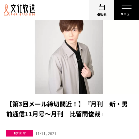
番組表
【第3回メール締切間近！】『月刊 新・男
前通信11月号～月刊 比留間俊哉』
11/11, 2021
お知らせ