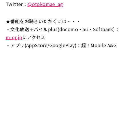
Twitter：
@otokomae_ag
★番組をお聴きいただくには・・・
・文化放送モバイルplus(docomo・au・Softbank)：
m-qr.jp
にアクセス
・アプリ(AppStore/GooglePlay)：超！Mobile A&G