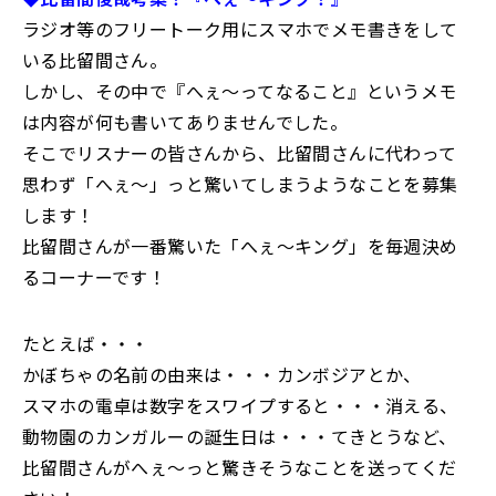
ラジオ等のフリートーク用にスマホでメモ書きをして
いる比留間さん。
しかし、その中で『へぇ～ってなること』というメモ
は内容が何も書いてありませんでした。
そこでリスナーの皆さんから、比留間さんに代わって
思わず「へぇ～」っと驚いてしまうようなことを募集
します！
比留間さんが一番驚いた「へぇ～キング」を毎週決め
るコーナーです！
たとえば・・・
かぼちゃの名前の由来は・・・カンボジアとか、
スマホの電卓は数字をスワイプすると・・・消える、
動物園のカンガルーの誕生日は・・・てきとうなど、
比留間さんがへぇ～っと驚きそうなことを送ってくだ