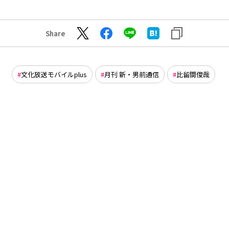
Share
文化放送モバイルplus
月刊 新・男前通信
比留間俊哉