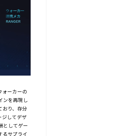
ウォーカーの
インを再現し
ており、存分
ージしてデザ
酬としてゲー
するサプライ