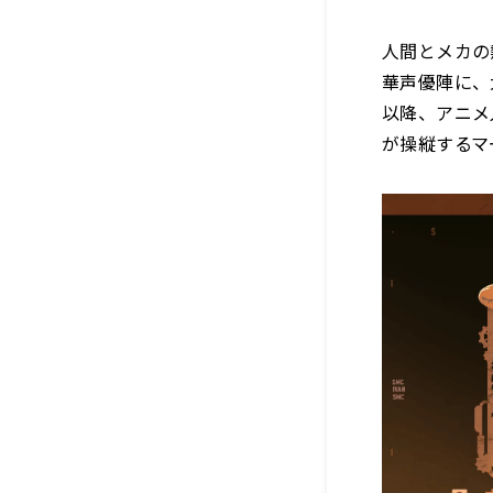
人間とメカの
華声優陣に、
以降、アニメ
が操縦するマ