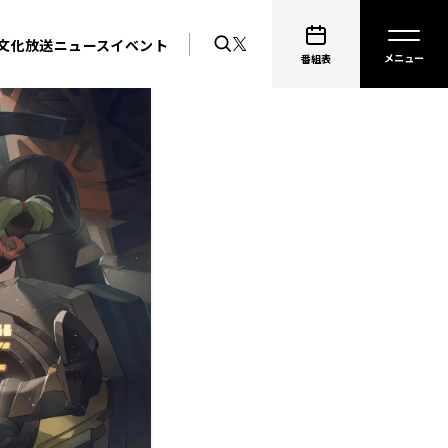
文化放送ニュース
イベント
番組表