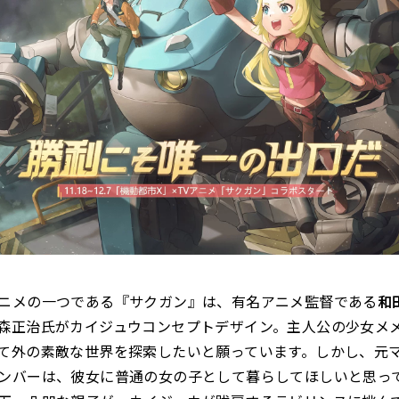
ニメの一つである『サクガン』は、有名アニメ監督である
和
森正治氏がカイジュウコンセプトデザイン。主人公の少女メ
て外の素敵な世界を探索したいと願っています。しかし、元
ンバーは、彼女に普通の女の子として暮らしてほしいと思って