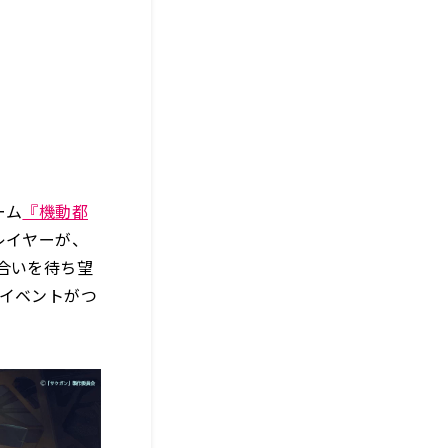
ーム
『機動都
レイヤーが、
合いを待ち望
ボイベントがつ