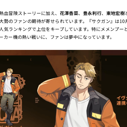
熱血冒険ストーリーに加え、
花澤香菜
、
豊永利行
、
東地宏樹
大勢のファンの期待が寄せられています。『サクガン』は10
人気ランキングで上位をキープしています。特にメメンプー
ーカー機の熱い戦いに、ファンは夢中になっています。