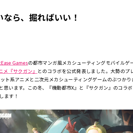
いなら、掘ればいい！
tEase Games
の都市マンガ風メカシューティングモバイルゲ
アニメ『サクガン』
とのコラボを公式発表しました。大勢のプ
ボット系アニメと二次元メカシューティングゲームのぶつかり
と思います。この冬、『機動都市X』と『サクガン』のコラ
します！