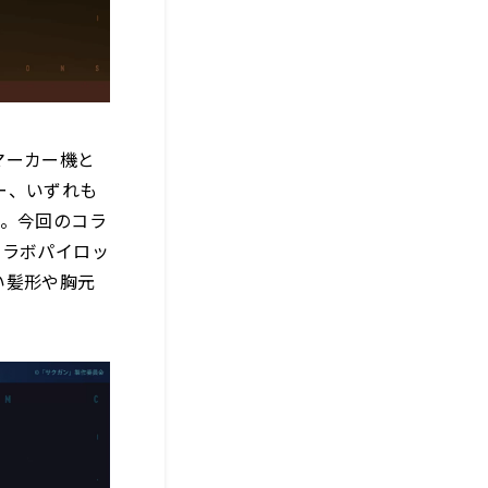
マーカー機と
ー、いずれも
す。今回のコラ
コラボパイロッ
い髪形や胸元
。