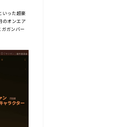
といった超豪
月のオンエア
とガガンバー