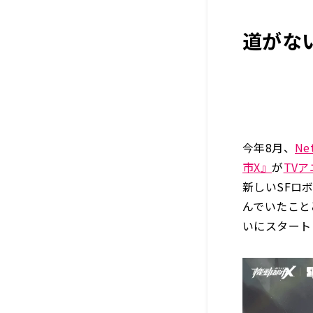
道がな
今年8月、
Ne
市X』
が
TV
新しいSFロ
んでいたこと
いにスタート