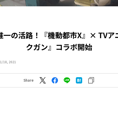
唯一の活路！『機動都市X』× TVア
クガン』コラボ開始
1/18, 2021
Share