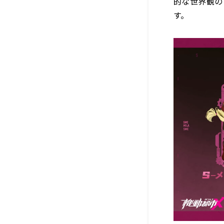
的な世界観の
す。