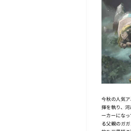
今秋の人気ア
揮を執り、河
ーカーになっ
る父親のガガ