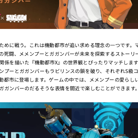
ために戦う。これは機動都市が追い求める理念の一つです。
の死闘、メメンプーとガガンバーが未来を探索するストーリ
関係を描いた『機動都市X』の世界観とぴったりマッチしま
ンプーとガガンバーもラビリンスの鎖を破り、それぞれS級
動都市に登場します。ゲームの中では、メメンプーの愛らし
ガガンバーのだるそうな表情を間近で楽しむことができます