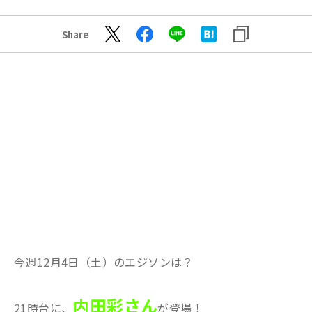
Share
今週12月4日（土）のエジソンは？
内田彩さん
21時台に、
が登場！