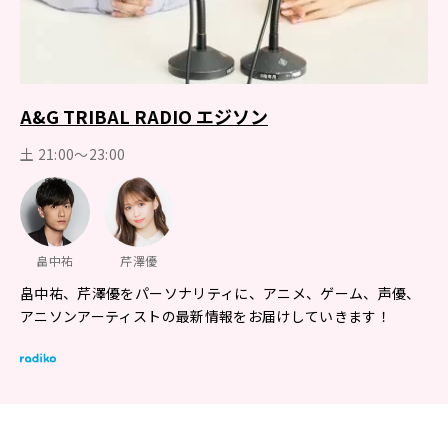
A&G TRIBAL RADIO エジソン
土 21:00～23:00
畠中祐
芹澤優
畠中祐、芹澤優をパーソナリティに、アニメ、ゲーム、声優、
アニソンアーティストの最新情報をお届けしていきます！