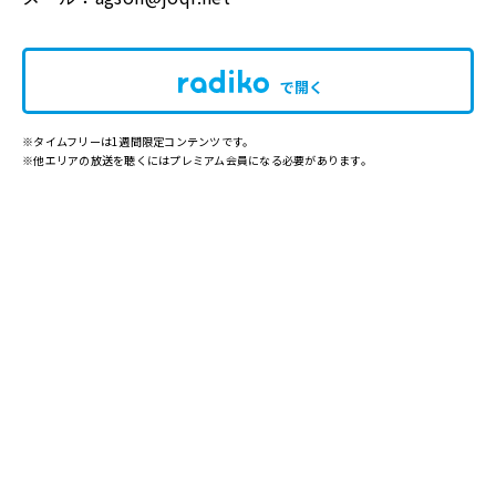
で開く
※タイムフリーは1週間限定コンテンツです。
※他エリアの放送を聴くにはプレミアム会員になる必要があります。