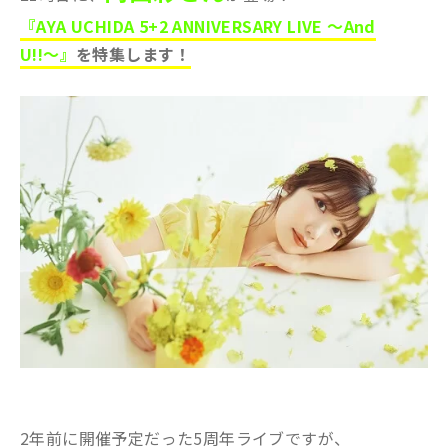
『AYA UCHIDA 5+2 ANNIVERSARY LIVE 〜And
U!!〜』
を特集します！
2年前に開催予定だった5周年ライブですが、