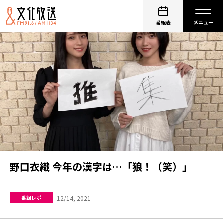
番組表
野口衣織 今年の漢字は…「狼！（笑）」
12/14, 2021
番組レポ