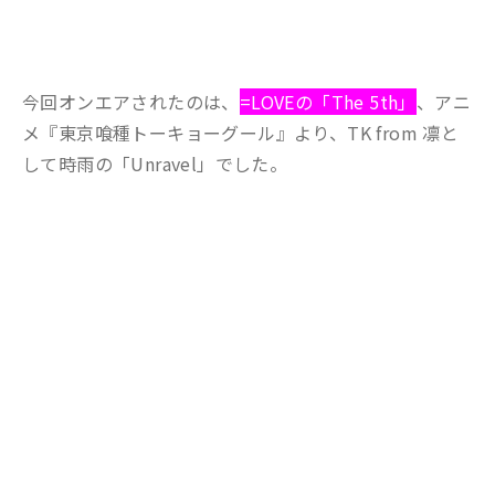
今回オンエアされたのは、
=LOVEの「The 5th」
、アニ
メ『東京喰種トーキョーグール』より、TK from 凛と
して時雨の「Unravel」でした。