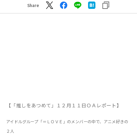
Share
【「推しをあつめて」１２月１１日ＯＡレポート】
アイドルグループ「＝ＬＯＶＥ」のメンバーの中で、アニメ好きの
２人