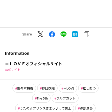
Share
Information
＝ＬＯＶＥオフィシャルサイト
公式サイト
佐々木舞香
野口衣織
＝LOVE
推しあつ
The 5th
ウルフカット
うたの☆プリンスさまっ♪って男王
跡部景吾