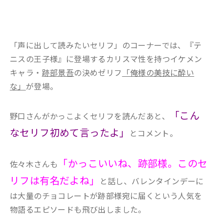
「声に出して読みたいセリフ」のコーナーでは、『テ
ニスの王子様』に登場するカリスマ性を持つイケメン
キャラ・
跡部景吾
の決めゼリフ
「俺様の美技に酔い
な」
が登場。
「こん
野口さんがかっこよくセリフを読んだあと、
なセリフ初めて言ったよ」
とコメント。
「かっこいいね、跡部様。このセ
佐々木さんも
リフは有名だよね」
と話し、バレンタインデーに
は大量のチョコレートが跡部様宛に届くという人気を
物語るエピソードも飛び出しました。