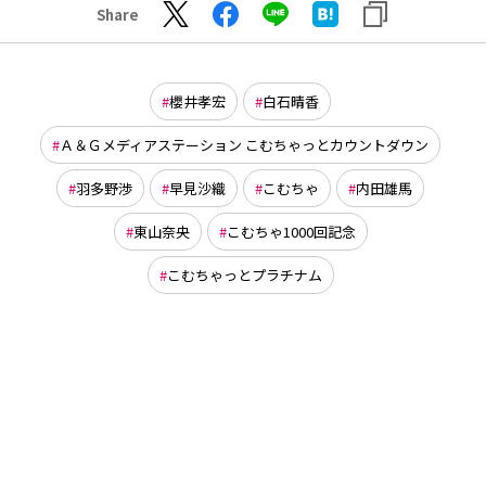
Share
櫻井孝宏
白石晴香
Ａ＆Ｇメディアステーション こむちゃっとカウントダウン
羽多野渉
早見沙織
こむちゃ
内田雄馬
東山奈央
こむちゃ1000回記念
こむちゃっとプラチナム