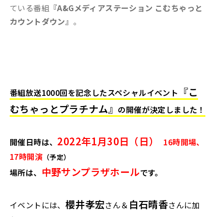
ている番組
『A&Gメディアステーション こむちゃっと
カウントダウン』
。
『こ
番組放送1000回を記念したスペシャルイベント
むちゃっとプラチナム』
の開催が決定しました！
2022年1月30日（日）
開催日時は、
16時開場、
17時開演
（予定）
中野サンプラザホール
場所は、
です。
櫻井孝宏
白石晴香
イベントには、
さん＆
さんに加