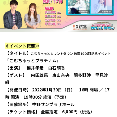
≪イベント概要≫
【タイトル】
こむちゃっとカウントダウン 放送1000回記念イベント
『こむちゃっとプラチナム』
【出演】 櫻井孝宏 白石晴香
【ゲスト】 内田雄馬 東山奈央 羽多野渉 早見沙
織
【開催日時】 2022年1月30日（日） 16時 開場 ／ 17
時 開演 19時30分 終演（予定）
【開催場所】 中野サンプラザホール
【チケット価格】 全席指定 6,800円（税込）