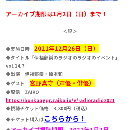
アーカイブ期限は1月2日（日）まで！
＜記＞
2021年12月26日（日）
◆実施日時
◆タイトル「伊福部崇のラジオのラジオのイベント」
vol.14.7
◆出演 伊福部崇・橋本和
宮野真守（声優・俳優）
◆ゲスト
◆配信
ZAIKO
https://bunkaagqr.zaiko.io/e/radioradio2021
◆視聴チケット価格 3,300円（税込）
こちらから！
◆チケット購入は
アーカイブ視聴期限 2022年1月2日