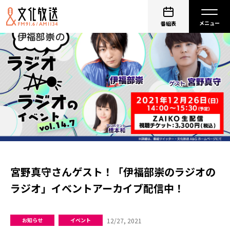
番組表
宮野真守さんゲスト！「伊福部崇のラジオの
ラジオ」イベントアーカイブ配信中！
12/27, 2021
お知らせ
イベント