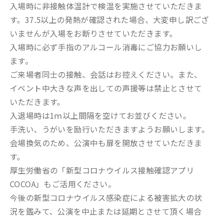
入場時に非接触体温計で検温を実施させていただきま
す。37.5以上の発熱が確認された場合、大変申し訳ござ
いませんが入場をお断りさせていただきます。
入場時に必ず手指のアルコール消毒にご協力お願いし
ます。
ご来場者同士の接触、会話はお控えください。また、
イベント中大きな声を出しての声援等は禁止とさせて
いただきます。
入退場時は1ｍ以上間隔を空けてお並びください。
手洗い、うがいを励行いただきますようお願いします。
会場換気のため、公演中も扉を開放させていただきま
す。
厚生労働省の「新型コロナウイルス接触確認アプリ
COCOA」もご活用ください。
今後の新型コロナウイルス感染症による被害拡大の状
況を鑑みて、公演を中止または延期とさせて頂く場合