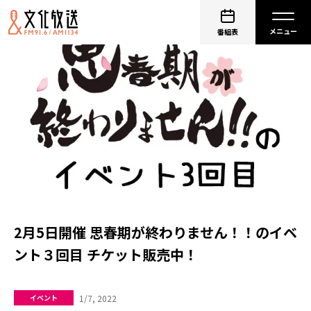
番組表
2月5日開催 思春期が終わりません！！のイベ
ント３回目 チケット販売中！
1/7, 2022
イベント