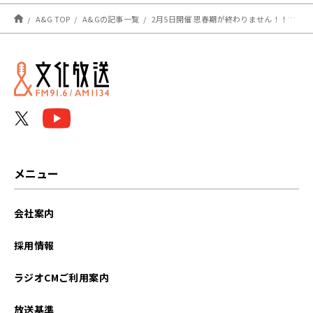
12月31日放送分）
A&G TOP
A&Gの記事一覧
2月5日開催 思春期が終わりません！！のイベント３回目 チケット販売中！
メニュー
会社案内
採用情報
ラジオCMご利用案内
放送基準