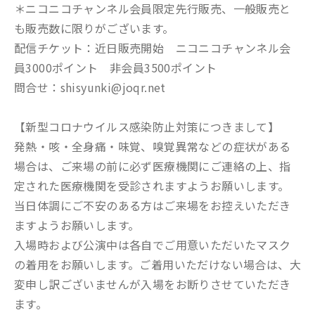
＊ニコニコチャンネル会員限定先行販売、一般販売と
も販売数に限りがございます。
配信チケット：近日販売開始 ニコニコチャンネル会
員3000ポイント 非会員3500ポイント
問合せ：shisyunki@joqr.net
【新型コロナウイルス感染防止対策につきまして】
発熱・咳・全身痛・味覚、嗅覚異常などの症状がある
場合は、ご来場の前に必ず医療機関にご連絡の上、指
定された医療機関を受診されますようお願いします。
当日体調にご不安のある方はご来場をお控えいただき
ますようお願いします。
入場時および公演中は各自でご用意いただいたマスク
の着用をお願いします。ご着用いただけない場合は、大
変申し訳ございませんが入場をお断りさせていただき
ます。