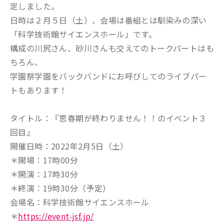
定しました。
日時は２月５日（土）、会場は番組とは馴染みの深い
「科学技術館サイエンスホール」です。
構成の川尻さん、砂川さんも交えてのトークパートはも
ちろん、
学園祭学園をバックバンドにお呼びしてのライブパー
トもあります！
タイトル：『思春期が終わりません！！のイベント３
回目』
開催日時：2022年2月5日（土）
＊開場：17時00分
＊開演：17時30分
＊終演：19時30分（予定）
会場名：科学技術館サイエンスホール
＊
https://event-jsf.jp/