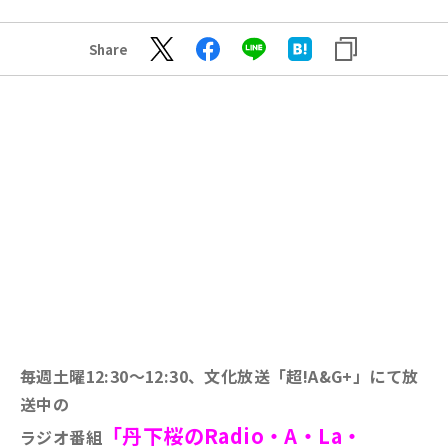
Share
毎週土曜12:30～12:30、文化放送「超!A&G+」にて放
送中の
「丹下桜のRadio・A・La・
ラジオ番組