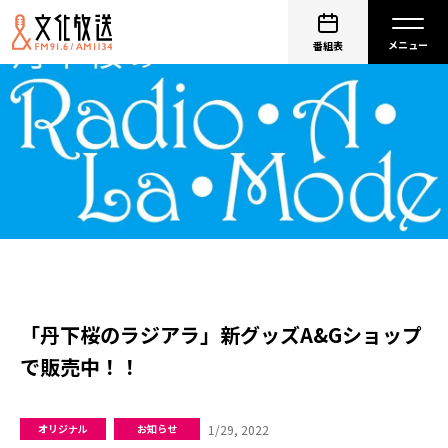
番組表
「丹下桜のラジアラ」新グッズA&Gショップ
で販売中！！
1/29, 2022
オリジナル
お知らせ