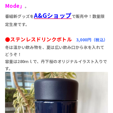
Mode」
。
A&Gショップ
番組新グッズを
で販売中！数量限
定生産です。
●ステンレスドリンクボトル
3,000円（税込）
冬は温かい飲み物を、夏は広い飲み口から氷を入れて
どうぞ！
容量は280ｍｌで、丹下桜のオリジナルイラスト入りで
す。