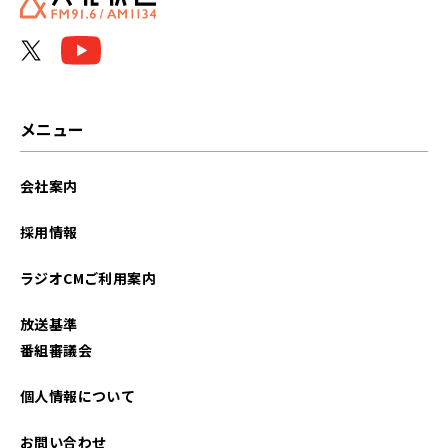
メニュー
会社案内
採用情報
ラジオCMご利用案内
放送基準
番組審議会
個人情報について
お問い合わせ