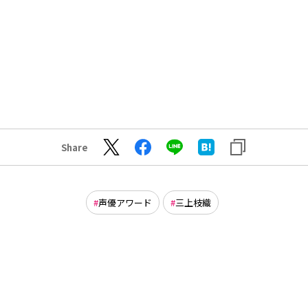
Share
声優アワード
三上枝織