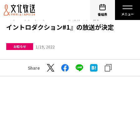
番組表
1月21日（金）『三上枝織の声優アワード
イントロダクション#1』の放送が決定
1/19, 2022
お知らせ
Share