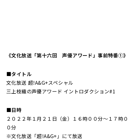
《文化放送「第十六回 声優アワード」事前特番①》
■タイトル
文化放送 超!A&G+スペシャル
三上枝織の声優アワード イントロダクション#1
■日時
２０２２年１月２１日（金）１６時００分～１７時０
０分
※文化放送「超!A&G+」にて放送