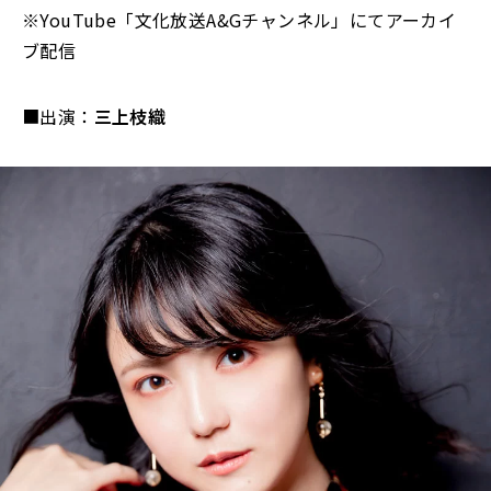
※YouTube「文化放送A&Gチャンネル」にてアーカイ
ブ配信
■出演：
三上枝織