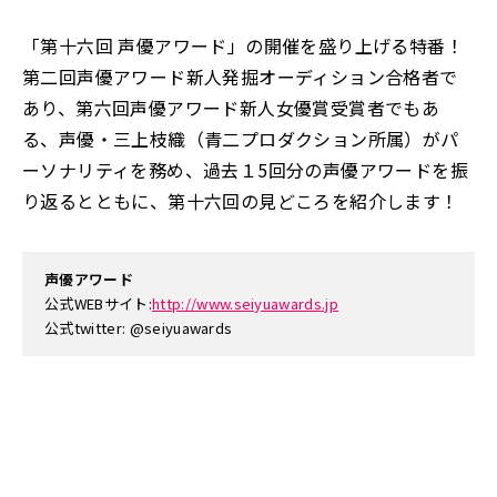
「第十六回 声優アワード」の開催を盛り上げる特番！
第二回声優アワード新人発掘オーディション合格者で
あり、第六回声優アワード新人女優賞受賞者でもあ
る、声優・三上枝織（青二プロダクション所属）がパ
ーソナリティを務め、過去１5回分の声優アワードを振
り返るとともに、第十六回の見どころを紹介します！
声優アワード
公式WEBサイト:
http://www.seiyuawards.jp
公式twitter: @seiyuawards