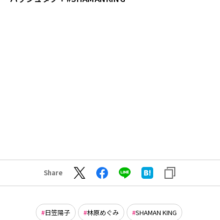
Share
日笠陽子
林原めぐみ
SHAMAN KING