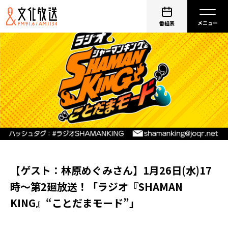
番組表
【ゲスト：林原めぐみさん】1月26日(水)17
時～第2廻放送！「ラジオ『SHAMAN
KING』“ことだまモード”」