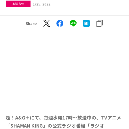
1/25, 2022
お知らせ
Share
超！A&G＋にて、毎週水曜17時～放送中の、TVアニメ
「SHAMAN KING」の公式ラジオ番組
「ラジオ