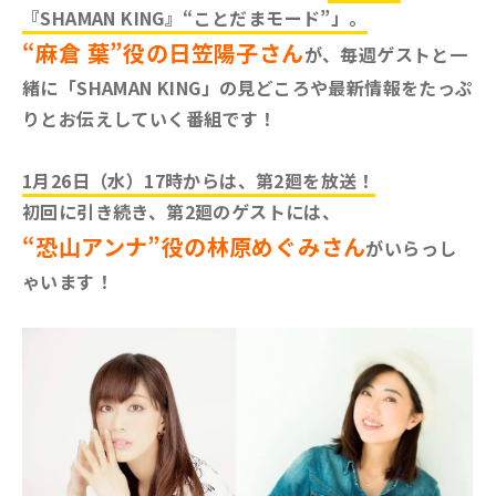
『SHAMAN KING』“ことだまモード”」。
“麻倉 葉”役の日笠陽子さん
が、毎週ゲストと一
緒に「SHAMAN KING」の見どころや最新情報をたっぷ
りとお伝えしていく番組です！
1月26日（水）17時からは、第2廻を放送！
初回に引き続き、第2廻のゲストには、
“恐山アンナ”役の林原めぐみさん
がいらっし
ゃいます！