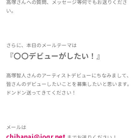
高塚さんへの質問、メッセージ等何でもお送りくださ
い。
さらに、本日のメールテーマは
『〇〇デビューがしたい！』
高塚智人さんのアーティストデビューにちなみまして、
皆さんのデビューしたいことを募集したいと思います。
ドンドン送ってきてください！
メールは
chibanai@joqr.net
までお送りください！