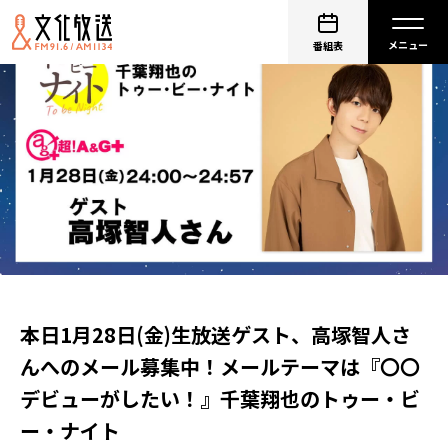
番組表
本日1月28日(金)生放送ゲスト、高塚智人さ
んへのメール募集中！メールテーマは『〇〇
デビューがしたい！』千葉翔也のトゥー・ビ
ー・ナイト