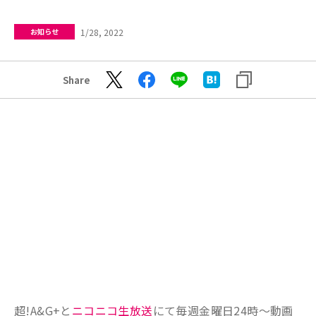
1/28, 2022
お知らせ
Share
超!A&G+と
ニコニコ生放送
にて毎週金曜日24時～動画