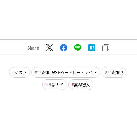
Share
ゲスト
千葉翔也のトゥー・ビー・ナイト
千葉翔也
ちばナイ
高塚智人