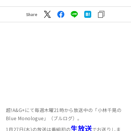
Share
超!A&G+にて毎週木曜21時から放送中の「小林千晃の
Blue Monologue」（ブルログ）。
生放送
1月27日(木)の放送は番組初の
でお送りしま