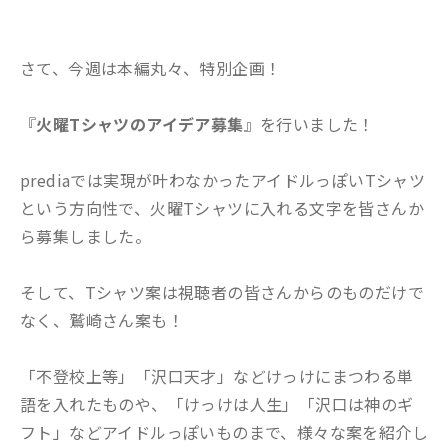
さて、今週は本編丸々、特別企画！
『
火曜Tシャツのアイデア募集
』を行いました！
prediaでは実現が叶わなかったアイドルっぽいTシャツ
という方向性で、火曜Tシャツに入れる文字を皆さんか
ら募集しました。
そして、Tシャツ案は視聴者の皆さんからのものだけで
なく、鷲崎さん案も！
「不登校上等」「沢口天才」などけっけにまつわる単
語を入れたものや、「けっけは人生」「沢口は神のギ
フト」などアイドルっぽいものまで、様々な案を紹介し