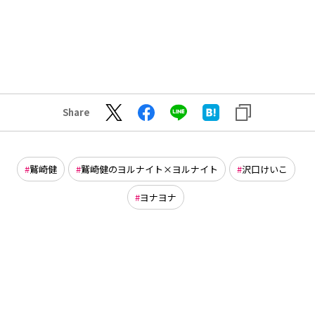
Share
鷲崎健
鷲崎健のヨルナイト×ヨルナイト
沢口けいこ
ヨナヨナ