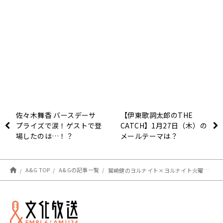
佐々木舞香 バースデーサ
【伊東歌詞太郎のTHE
プライズで涙！ゲストで登
CATCH】1月27日（木）の
場したのは…！？
メールテーマは？
A&G TOP
A&Gの記事一覧
鷲崎健のヨルナイト×ヨルナイト火曜日！ #１２０２レポート