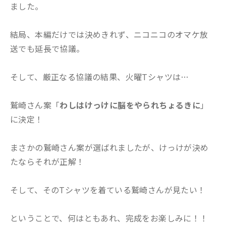
ました。
結局、本編だけでは決めきれず、ニコニコのオマケ放
送でも延長で協議。
そして、厳正なる協議の結果、火曜Tシャツは…
鷲崎さん案「
わしはけっけに脳をやられちょるきに
」
に決定！
まさかの鷲崎さん案が選ばれましたが、けっけが決め
たならそれが正解！
そして、そのTシャツを着ている鷲崎さんが見たい！
ということで、何はともあれ、完成をお楽しみに！！