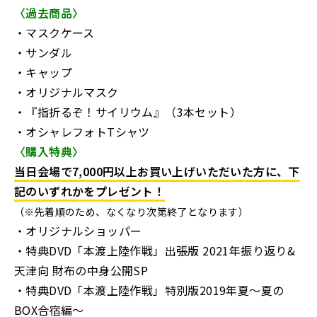
〈過去商品〉
・マスクケース
・サンダル
・キャップ
・オリジナルマスク
・『指折るぞ！サイリウム』（3本セット）
・オシャレフォトTシャツ
〈購入特典〉
当日会場で7,000円以上お買い上げいただいた方に、下
記
のいずれかをプレゼント！
（※先着順のため、なくなり次第終了となります）
・オリジナルショッパー
・特典DVD「本渡上陸作戦」出張版 2021年振り返り&
天津向 財布の中身公開SP
・特典DVD「本渡上陸作戦」特別版2019年夏～夏の
BOX合宿編～