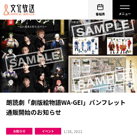
番組表
朗読劇「劇版絵物語WA-GEI」パンフレット
通販開始のお知らせ
1/28, 2022
お知らせ
イベント