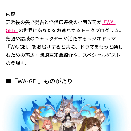
内容：
芝浜役の矢野奨吾と怪僧伝達役の小南光司が
『WA-
GEI』
の世界にあなたをお連れするトークプログラム。
落語や講談のキャラクターが活躍するラジオドラマ
『WA-GEI』をお届けすると共に、ドラマをもっと楽し
むための落語・講談豆知識紹介や、スペシャルゲスト
の登場も。
■『WA-GEI』ものがたり