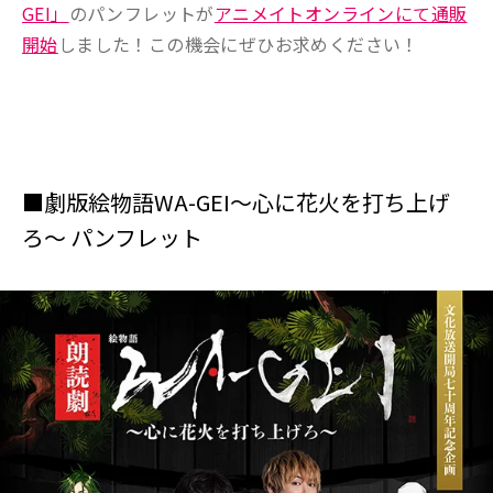
GEI」
のパンフレットが
アニメイトオンラインにて通販
開始
しました！この機会にぜひお求めください！
■劇版絵物語WA-GEI～心に花火を打ち上げ
ろ～ パンフレット