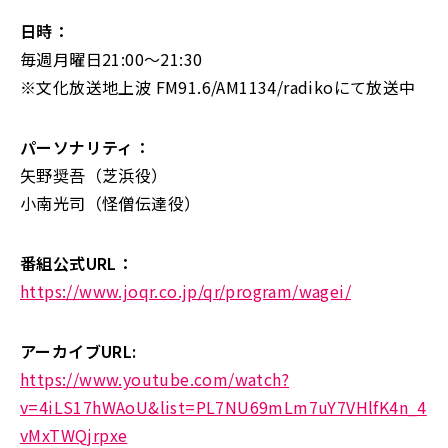
日時：
毎週月曜日21:00～21:30
※文化放送地上波 FM91.6/AM1134/radikoにて放送中
パーソナリティ：
矢野奨吾（芝浜役）
小南光司（怪僧伝達役）
番組公式URL：
https://www.joqr.co.jp/qr/program/wagei/
アーカイブURL:
https://www.youtube.com/watch?
v=4iLS17hWAoU&list=PL7NU69mLm7uY7VHlfK4n_4
vMxTWQjrpxe