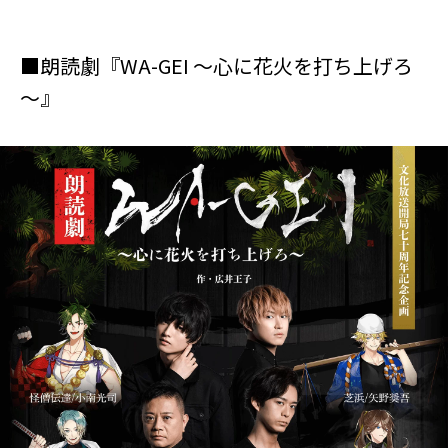
■朗読劇『WA-GEI ～心に花火を打ち上げろ
～』