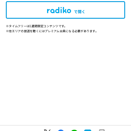
で開く
※タイムフリーは1週間限定コンテンツです。
※他エリアの放送を聴くにはプレミアム会員になる必要があります。