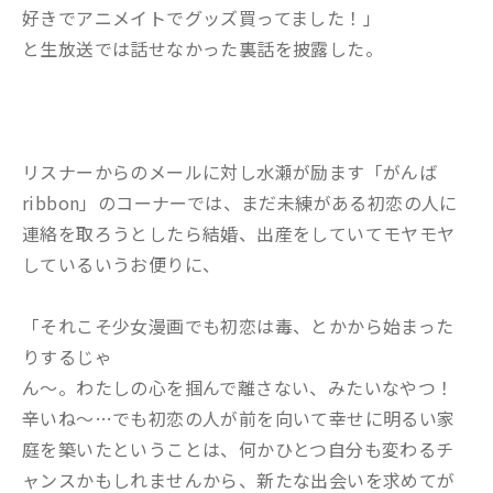
好きでアニメイトでグッズ買ってました！」
と生放送では話せなかった裏話を披露した。
リスナーからのメールに対し水瀬が励ます「がんば
ribbon」のコーナーでは、まだ未練がある初恋の人に
連絡を取ろうとしたら結婚、出産をしていてモヤモヤ
しているいうお便りに、
「それこそ少女漫画でも初恋は毒、とかから始まった
りするじゃ
ん～。わたしの心を掴んで離さない、みたいなやつ！
辛いね～…でも初恋の人が前を向いて幸せに明るい家
庭を築いたということは、何かひとつ自分も変わるチ
ャンスかもしれませんから、新たな出会いを求めてが