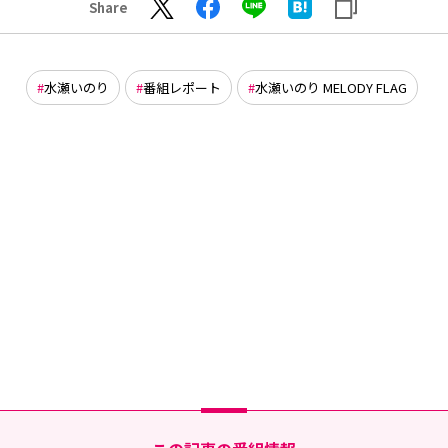
Share
水瀬いのり
番組レポート
水瀬いのり MELODY FLAG