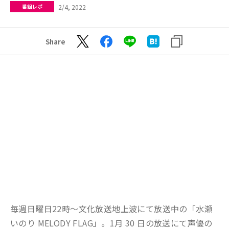
2/4, 2022
番組レポ
Share
毎週日曜日22時～文化放送地上波にて放送中の「水瀬
いのり MELODY FLAG」。1月 30 日の放送にて声優の