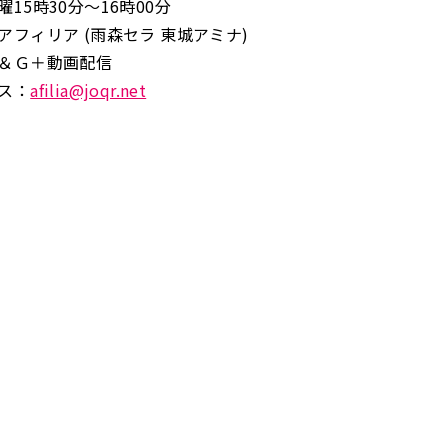
15時30分～16時00分
アフィリア (雨森セラ 東城アミナ)
＆Ｇ＋動画配信
ス：
afilia@joqr.net