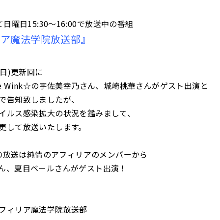
て日曜日15:30～16:00で放送中の番組
リア魔法学院放送部』
(日)更新回に
inkle Wink☆の宇佐美幸乃さん、城崎桃華さんがゲスト出演と
で告知致しましたが、
イルス感染拡大の状況を鑑みまして、
更して放送いたします。
日)の放送は純情のアフィリアのメンバーから
ん、夏目ベールさんがゲスト出演！
フィリア魔法学院放送部