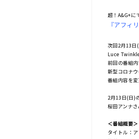
超！A&G+に
『アフィ
次回2月13日
Luce Tw
前回の番組内
新型コロナウ
番組内容を変
2月13日(
桜田アンナさ
＜番組概要＞
タイトル：ア