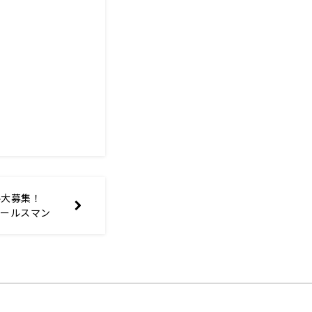
ル大募集！
セールスマン