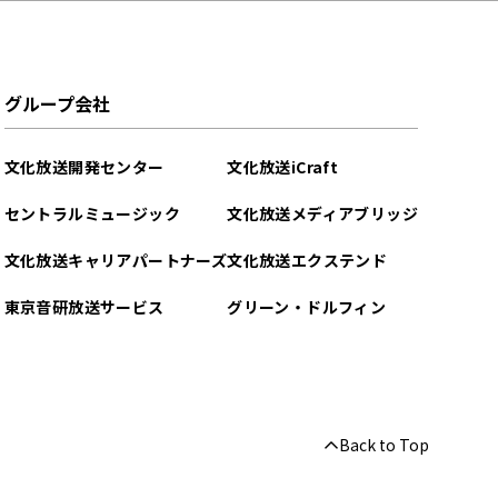
グループ会社
文化放送開発センター
文化放送iCraft
セントラルミュージック
文化放送メディアブリッジ
文化放送キャリアパートナーズ
文化放送エクステンド
東京音研放送サービス
グリーン・ドルフィン
Back to Top