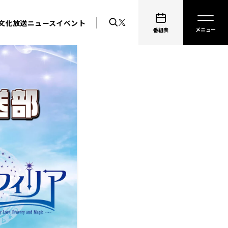
文化放送ニュース
イベント
番組表