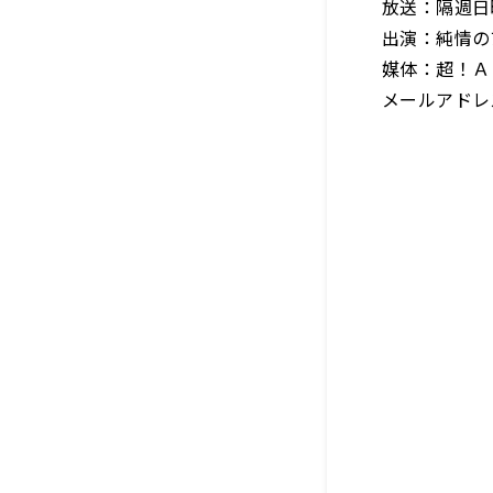
放送：隔週日曜
出演：純情の
媒体：超！Ａ
メールアドレ