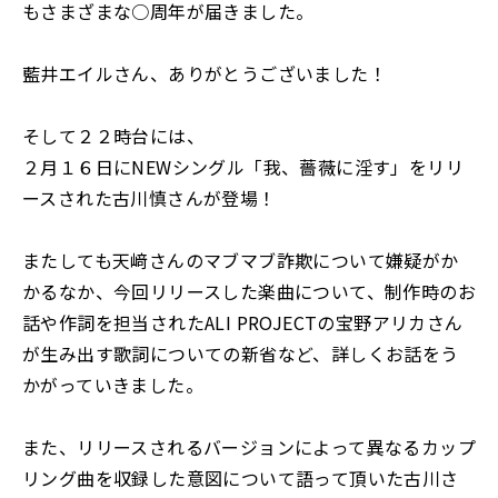
もさまざまな○周年が届きました。
藍井エイルさん、ありがとうございました！
そして２２時台には、
２月１６日にNEWシングル「我、薔薇に淫す」をリリ
ースされた古川慎さんが登場！
またしても天﨑さんのマブマブ詐欺について嫌疑がか
かるなか、今回リリースした楽曲について、制作時のお
話や作詞を担当されたALI PROJECTの宝野アリカさん
が生み出す歌詞についての新省など、詳しくお話をう
かがっていきました。
また、リリースされるバージョンによって異なるカップ
リング曲を収録した意図について語って頂いた古川さ