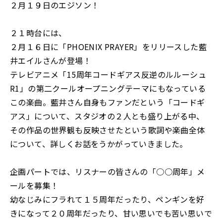
２月１９日のエジソン！
２１時台には、
２月１６日に「PHOENIX PRAYER」をリリースした藍
井エイルさんが登場！
テレビアニメ「15周年コードギアス反逆のルルーシュ
R1」の第二クールオープニングテーマにもなっている
この楽曲。藍井さん自身もファンだという「コードギ
アス」について、スタジオの２人とも盛り上がる中、
その作品の世界観も反映させたという歌詞や楽曲全体
について、詳しくお話をうかがっていきました。
企画パートでは、リスナーの皆さんの「○○周年」メ
ールを募集！
幼なじみにフラれて１５周年だったり、ペンギンを好
きになって２０周年だったり、甘い思いでも苦い思いで