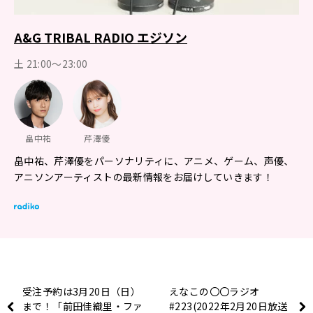
A&G TRIBAL RADIO エジソン
土 21:00～23:00
畠中祐
芹澤優
畠中祐、芹澤優をパーソナリティに、アニメ、ゲーム、声優、
アニソンアーティストの最新情報をお届けしていきます！
受注予約は3月20日（日）
えなこの〇〇ラジオ
まで！「前田佳織里・ファ
#223(2022年2月20日放送