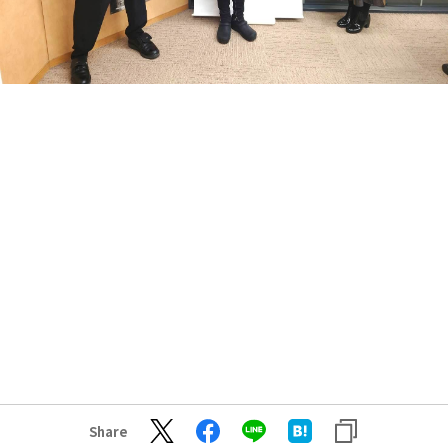
Share