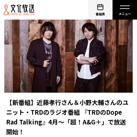
番組表
【新番組】近藤孝行さん＆小野大輔さんのユ
ニット・TRDのラジオ番組 『TRDのDope
Rad Talking』4月～「超！A&G＋」で放送
開始！