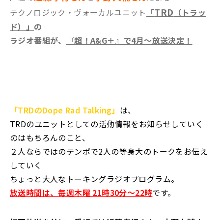
TRD
テクノロジック・ヴォーカルユニット
「
（トラッ
ド）」
の
ラジオ番組が、
『超！A&G＋』で4月～放送決定！
「TRDのDope Rad Talking」
は、
TRDのユニットとしての活動情報をお知らせしていく
のはもちろんのこと、
２人ならではのテンポで2人の等身大のトークをお伝え
していく
ちょっと大人なトーキングラジオプログラム。
放送時間は、
毎週木曜 21時30分～22時
です。