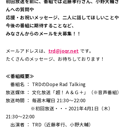
初回放送を前に、番組では近藤孝行さん、小野大輔さ
んへの質問や
応援・お祝いメッセージ、二人に話してほしいことや
今後の番組に期待することなど、
みなさんからのメールを大募集！！
メールアドレスは、
trd@joqr.net
です。
たくさんのメッセージ、お待ちしております！
≪番組概要≫
番組名 ： TRDのDope Rad Talking
放送媒体 ： 文化放送「超！Ａ＆Ｇ＋」（※音声番組）
放送時間 ： 毎週木曜日 21:30～22:00
※初回放送・・・2021年4月1日（木）
21:30～22:00
出演者 ： TRD（近藤孝行、小野大輔）