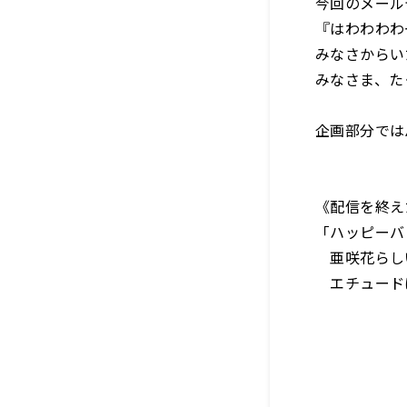
今回のメール
『はわわわわ
みなさからい
みなさま、た
企画部分では
《配信を終え
「ハッピーバ
亜咲花らし
エチュードは