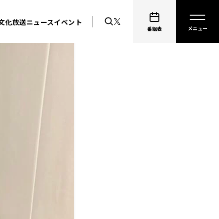
文化放送ニュース
イベント
番組表