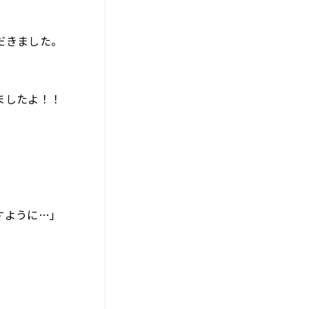
だきました。
ましたよ！！
すように…」