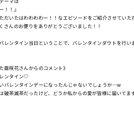
テーマは
ー！！』
ただいたはわわわわー！！なエピソードをご紹介させていた
くさんのお便りをありがとうございました！！
バレンタイン当日ということで、バレンタインダウトを行い
た亜咲花さんからのコメント》
レンタイン♡
いバレンタインデーになったんじゃないでしょうか…w
破茶滅茶だったけど、どうか私からの愛が皆様に届いてま