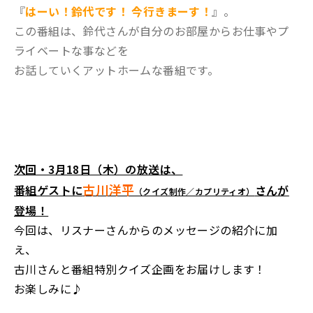
『
はーい！鈴代です！ 今行きまーす！
』。
この番組は、鈴代さんが自分のお部屋からお仕事やプ
ライベートな事などを
お話していくアットホームな番組です。
次回・3月18日（木）の放送は、
古川洋平
番組ゲストに
さんが
（クイズ制作／カプリティオ）
登場！
今回は、リスナーさんからのメッセージの紹介に加
え、
古川さんと番組特別クイズ企画をお届けします！
お楽しみに♪