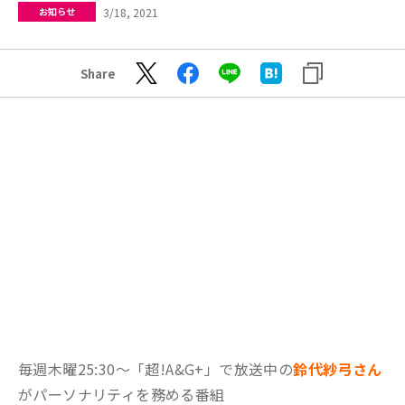
3/18, 2021
お知らせ
Share
毎週木曜25:30～「超!A&G+」で放送中の
鈴代紗弓さん
がパーソナリティを務める番組