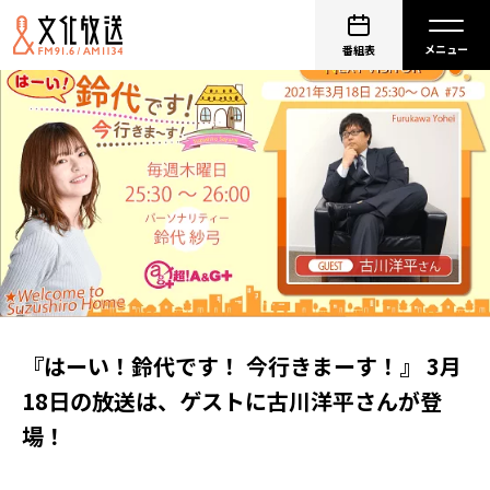
番組表
『はーい！鈴代です！ 今行きまーす！』 3月
18日の放送は、ゲストに古川洋平さんが登
場！