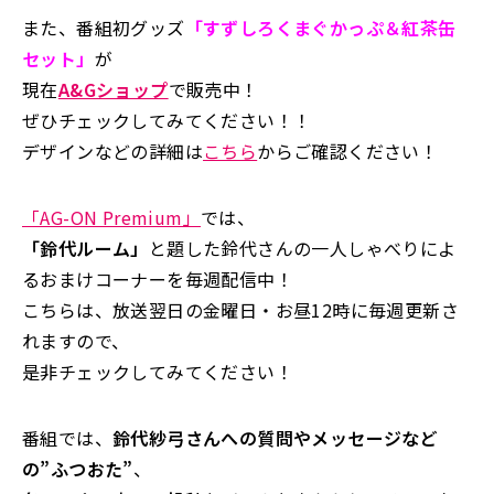
また、番組初グッズ
「すずしろくまぐかっぷ＆紅茶缶
セット」
が
現在
A&Gショップ
で販売中！
ぜひチェックしてみてください！！
デザインなどの詳細は
こちら
からご確認ください！
「AG-ON Premium」
では、
「鈴代ルーム」
と題した鈴代さんの一人しゃべりによ
るおまけコーナーを毎週配信中！
こちらは、放送翌日の金曜日・お昼12時に毎週更新さ
れますので、
是非チェックしてみてください！
番組では、
鈴代紗弓さんへの質問やメッセージなど
の”ふつおた”
、