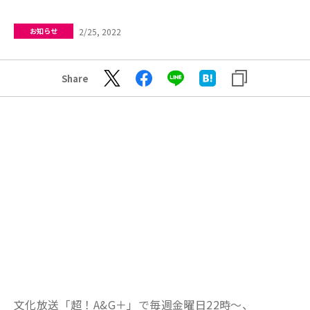
2/25, 2022
お知らせ
Share
文化放送「超！A&G＋」で毎週金曜日22時～、