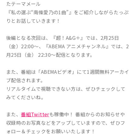
たテーマメール
『私の選ぶ“南條愛乃の1曲”』をご紹介しながらたっぷ
りとお話していきます！
後編となる次回は、『超！A&G＋』では、2月25日
（金）22:00～、『ABEMA アニメチャンネル』では、2
月25日（金） 22:30～配信となります。
また、番組は「ABEMAビデオ」にて1週間無料アーカイ
ブ配信されます。
リアルタイムで視聴できない方は、ぜひチェックして
みてくださいね。
また、
番組Twitter
も稼働中！ 番組からのお知らせや
収録時のお写真などをアップしていますので、ぜひフ
ォロー＆チェックをお願いいたします！