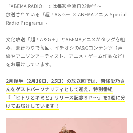
「ABEMA RADIO」では毎週金曜日22時半～
放送されている『超！A＆G＋ × ABEMAアニメ Special
Radio Program』。
文化放送「超！A＆G＋」とABEMAアニメがタッグを組
み、週替わりで毎回、イチオシのA&Gコンテンツ（声
優やアニソンアーティスト、アニメ・ゲーム作品など）
をお届けしています。
2月後半（2月18日、25日）の放送回では、南條愛乃さ
んをゲストパーソナリティとして迎え、特別番組
『「ヒトリとキミと」リリース記念ＳＰ～』を2週に分
けてお届けしています！