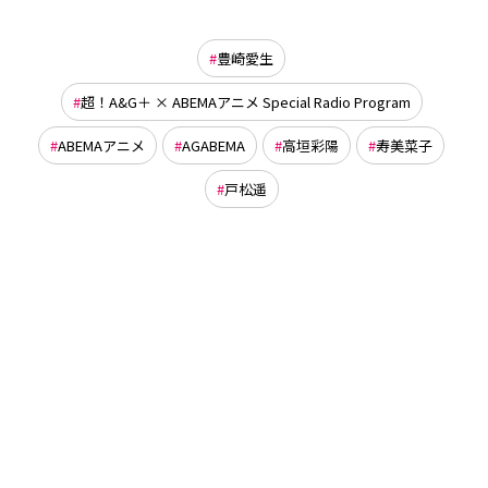
豊崎愛生
超！A&G＋ × ABEMAアニメ Special Radio Program
ABEMAアニメ
AGABEMA
高垣彩陽
寿美菜子
戸松遥