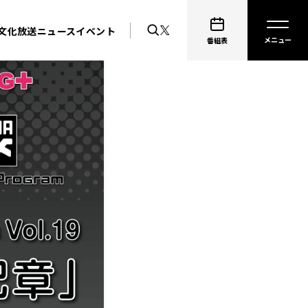
文化放送ニュース
イベント
番組表