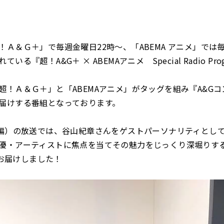
！Ａ＆Ｇ＋」で毎週金曜日22時～、「ABEMA アニメ」では毎
いる『超！A&G＋ × ABEMAアニメ Special Radio Pro
超！Ａ＆Ｇ＋」と「ABEMAアニメ」がタッグを組み『A&G
届けする番組となっております。
前編）の放送では、谷山紀章さんをゲストパーソナリティとし
優・アーティストに焦点を当てその魅力をじっくり深堀りする
』をお届けしました！