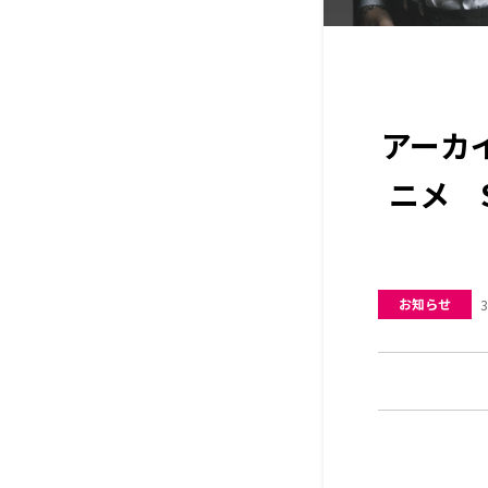
アーカイ
ニメ S
お知らせ
3