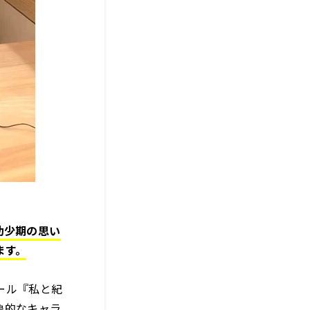
幼少期の思い
ます。
ール『私と紀
象的なキャラ