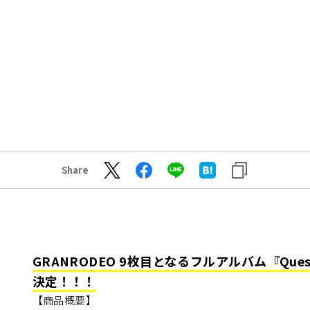
Share
GRANRODEO 9枚目となるフルアルバム『Quest
決定！！！
【商品概要】