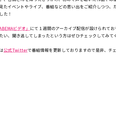
見たイベントやライブ、番組などの思い出をご紹介しつつ、
した！
ABEMAビデオ」
にて１週間のアーカイブ配信が設けられてお
たい、聞き逃してしまったという方はぜひチェックしてみて
は
公式Twitter
で番組情報を更新しておりますので是非、チ