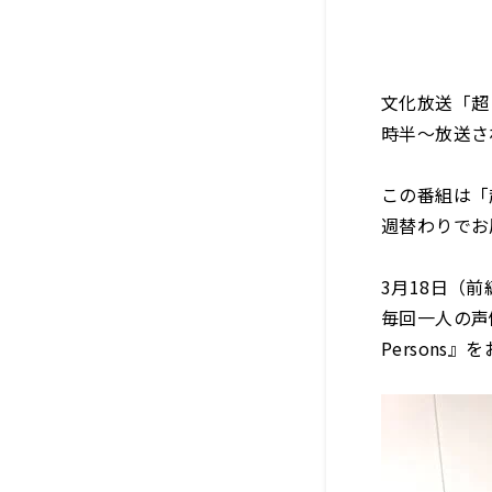
文化放送「超
時半～放送されて
この番組は「
週替わりでお
3月18日（
毎回一人の声
Persons