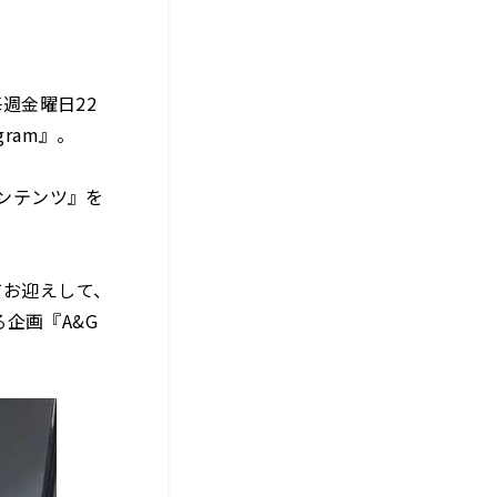
週金曜日22
gram』。
コンテンツ』を
てお迎えして、
企画『A&G