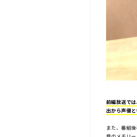
前編放送では
出から声優と
また、番組後
章のメモリー