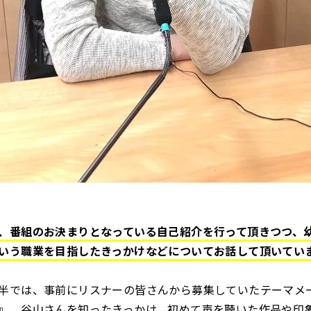
、番組のお決まりとなっている自己紹介を行って頂きつつ、
いう職業を目指したきっかけなどについてお話して頂いてい
半では、事前にリスナーの皆さんから募集していたテーマメ
』、谷山さんを知ったきっかけ、初めて声を聴いた作品や印