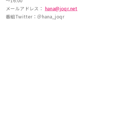
～16:00
メールアドレス：
hana@joqr.net
番組Twitter：＠hana_joqr