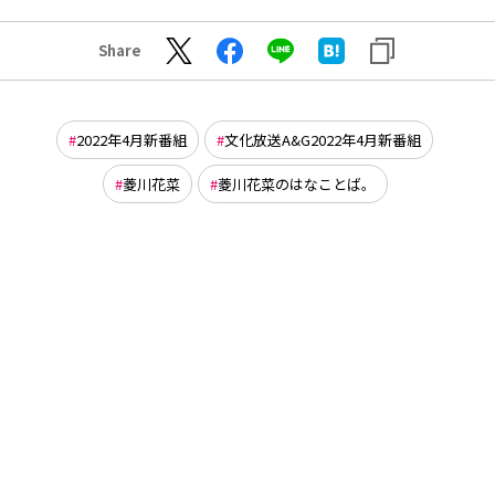
Share
2022年4月新番組
文化放送A&G2022年4月新番組
菱川花菜
菱川花菜のはなことば。