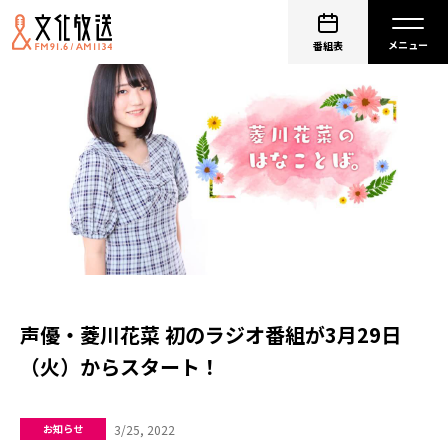
番組表
声優・菱川花菜 初のラジオ番組が3月29日
（火）からスタート！
3/25, 2022
お知らせ