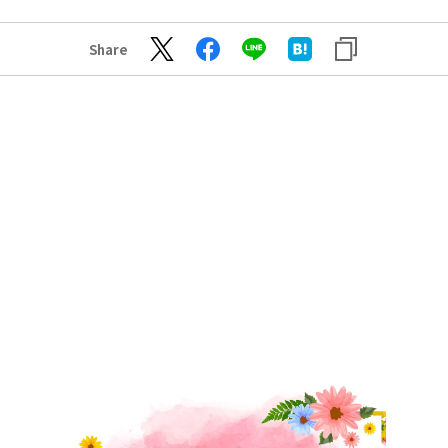
Share