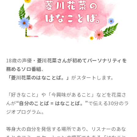
18歳の声優・
菱川花菜さんが初めてパーソナリティを
務めるソロ番組
、
「菱川花菜のはなことば。」
がスタートします。
「好きなこと」や「今興味があること」などを花菜さ
んが
“自分のことば = はなことば。”
で伝える30分のラ
ジオプログラム。
等身大の自分を発信する場所であり、リスナーのあな