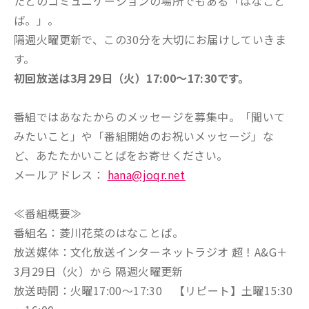
たとのコミュニケーションの場所でもある「はなこと
ば。」。
隔週火曜更新で、この30分を大切にお届けしていきま
す。
初回放送は3月29日（火）17:00～17:30です。
番組ではあなたからのメッセージを募集中。「聞いて
みたいこと」や「番組開始のお祝いメッセージ」な
ど、あたたかいことばをお寄せください。
メールアドレス：
hana@joqr.net
≪番組概要≫
番組名：菱川花菜のはなことば。
放送媒体：文化放送インターネットラジオ 超！A&G＋
3月29日（火）から 隔週火曜更新
放送時間：火曜17:00～17:30 【リピート】土曜15:30