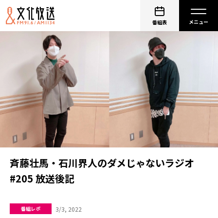
番組表
斉藤壮馬・石川界人のダメじゃないラジオ
#205 放送後記
3/3, 2022
番組レポ