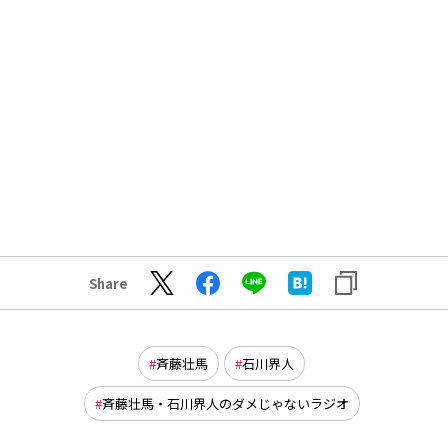
Share
斉藤壮馬
石川界人
斉藤壮馬・石川界人のダメじゃないラジオ