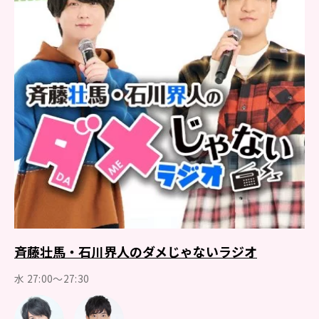
斉藤壮馬・石川界人のダメじゃないラジオ
水 27:00～27:30